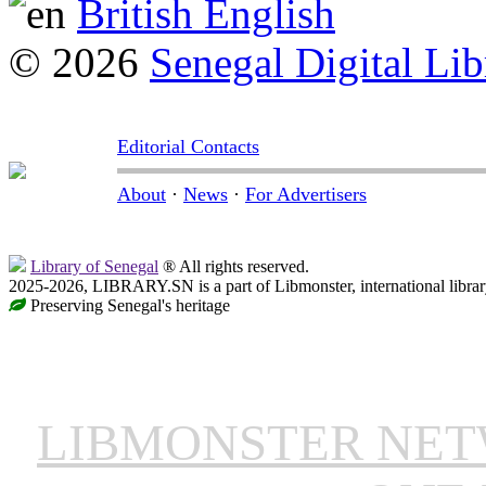
British English
© 2026
Senegal Digital Lib
Editorial Contacts
About
·
News
·
For Advertisers
Library of Senegal
® All rights reserved.
2025-2026, LIBRARY.SN is a part of Libmonster, international librar
Preserving Senegal's heritage
LIBMONSTER NE