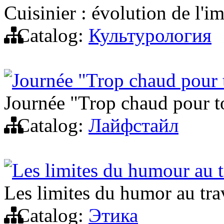
Cuisinier : évolution de l'i
Catalog:
Культурология
Journée "Trop chaud pour 
Journée "Trop chaud pour t
Catalog:
Лайфстайл
Les limites du humour au t
Les limites du humor au tra
Catalog:
Этика