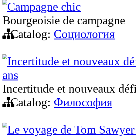
Campagne chic
Bourgeoisie de campagne
Catalog:
Социология
Incertitude et nouveaux d
ans
Incertitude et nouveaux dé
Catalog:
Философия
Le voyage de Tom Sawyer à 