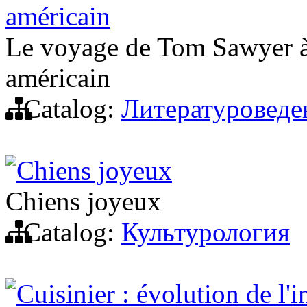
américain
Le voyage de Tom Sawyer à l
américain
Catalog:
Литературоведе
Chiens joyeux
Chiens joyeux
Catalog:
Культурология
Cuisinier : évolution de l'