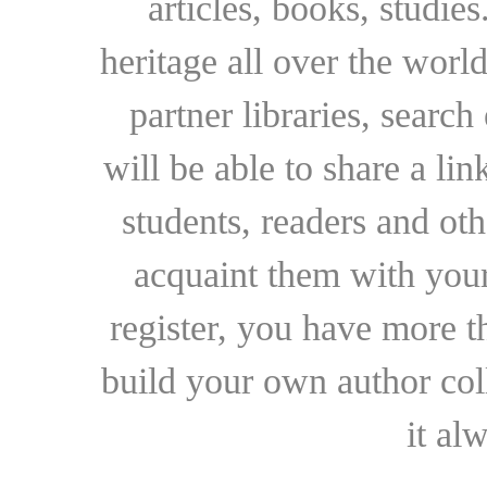
articles, books, studie
heritage all over the world
partner libraries, searc
will be able to share a lin
students, readers and othe
acquaint them with your
register, you have more t
build your own author collec
it al