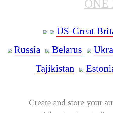
ONE 
US-Great Brit
Russia
Belarus
Ukra
Tajikistan
Estoni
Create and store your au