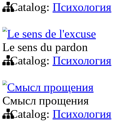
Catalog:
Психология
Le sens de l'excuse
Le sens du pardon
Catalog:
Психология
Смысл прощения
Смысл прощения
Catalog:
Психология