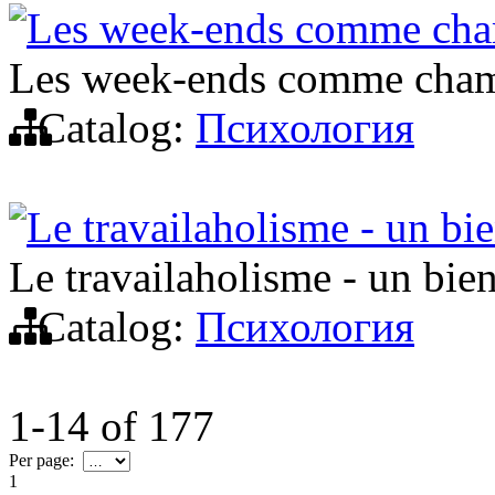
Les week-ends comme cham
Les week-ends comme champ
Catalog:
Психология
Le travailaholisme - un bi
Le travailaholisme - un bie
Catalog:
Психология
1-14
of
177
Per page:
1