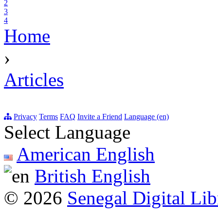
2
3
4
Home
›
Articles
Privacy
Terms
FAQ
Invite a Friend
Language (en)
Select Language
American English
British English
© 2026
Senegal Digital Lib