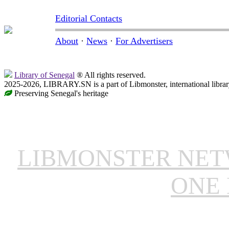
Editorial Contacts
About
·
News
·
For Advertisers
Library of Senegal
® All rights reserved.
2025-2026, LIBRARY.SN is a part of Libmonster, international librar
Preserving Senegal's heritage
LIBMONSTER NE
ONE 