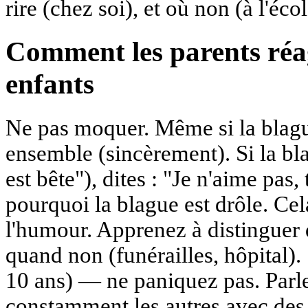
rire (chez soi), et où non (à l'éco
Comment les parents réa
enfants
Ne pas moquer. Même si la blague
ensemble (sincèrement). Si la b
est bête"), dites : "Je n'aime pas
pourquoi la blague est drôle. Ce
l'humour. Apprenez à distinguer q
quand non (funérailles, hôpital). S
10 ans) — ne paniquez pas. Parlez
constamment les autres avec des 