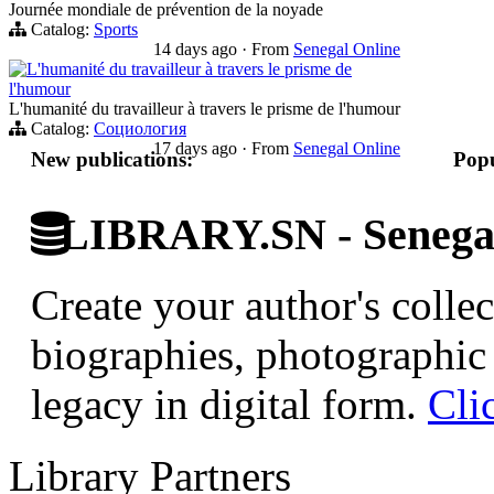
Journée mondiale de prévention de la noyade
Catalog:
Sports
14 days ago
·
From
Senegal Online
L'humanité du travailleur à travers le prisme de
l'humour
L'humanité du travailleur à travers le prisme de l'humour
Catalog:
Социология
17 days ago
·
From
Senegal Online
New publications:
Popu
LIBRARY.SN - Senegale
Create your author's collec
biographies, photographic 
legacy in digital form.
Cli
Library Partners