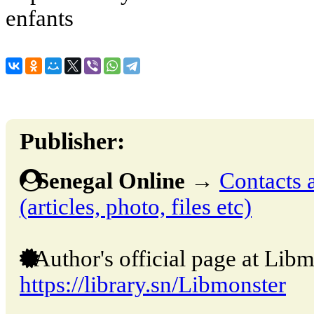
enfants
Publisher:
Senegal Online
→
Contacts 
(articles, photo, files etc)
Author's official page at Libm
https://library.sn/Libmonster