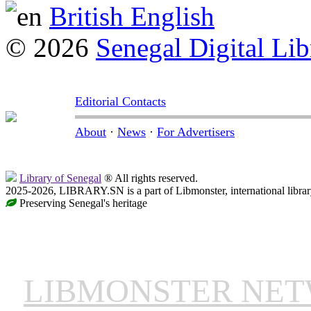
British English
© 2026
Senegal Digital Lib
Editorial Contacts
About
·
News
·
For Advertisers
Library of Senegal
® All rights reserved.
2025-2026, LIBRARY.SN is a part of Libmonster, international librar
Preserving Senegal's heritage
LIBMONSTER NE