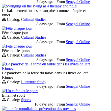
7 days ago
·
From
Senegal Online
Swinging on the swing as a therapy and ritual
Le balancement sur les balançoires comme thérapie et
rituel
Catalog:
Cultural Studies
8 days ago
·
From
Senegal Online
Fête chaque jour
Fête chaque jour
Catalog:
Cultural Studies
8 days ago
·
From
Senegal Online
Fête chaque jour
Fête tous les jours
Catalog:
Cultural Studies
8 days ago
·
From
Senegal Online
Le paradox de la force du faible dans les livres de Jeff
Kinney
Le paradoxe de la force du faible dans les livres de Jeff
Kinney
Catalog:
Literature Study
8 days ago
·
From
Senegal Online
Un enfant et le sport
Enfant et sport
Catalog:
Sports
10 days ago
·
From
Senegal Online
Journée mondiale de prévention des noyades