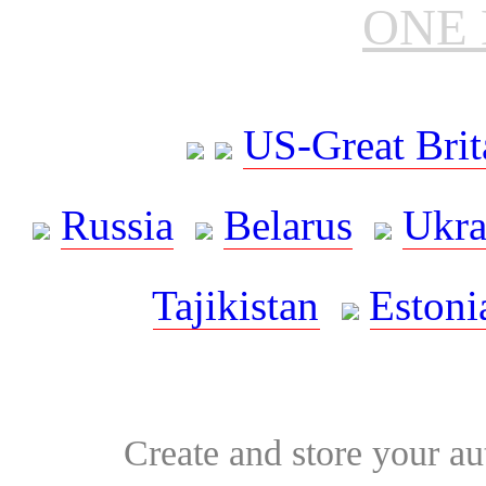
ONE 
US-Great Brit
Russia
Belarus
Ukra
Tajikistan
Estoni
Create and store your au