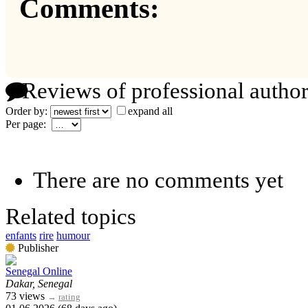
Comments:
Reviews of professional author
Order by:
expand all
Per page:
There are no comments yet
Related topics
enfants
rire
humour
Publisher
Senegal Online
Dakar, Senegal
73 views
→
rating