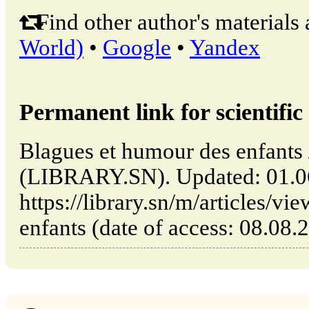
Find other author's materials 
World)
•
Google
•
Yandex
Permanent link for scientific 
Blagues et humour des enfants 
(LIBRARY.SN). Updated: 01.0
https://library.sn/m/articles/v
enfants (date of access: 08.08.