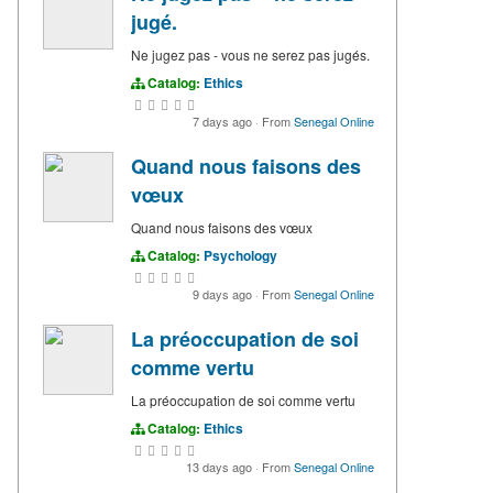
jugé.
Ne jugez pas - vous ne serez pas jugés.
Catalog:
Ethics
7 days ago
·
From
Senegal Online
Quand nous faisons des
vœux
Quand nous faisons des vœux
Catalog:
Psychology
9 days ago
·
From
Senegal Online
La préoccupation de soi
comme vertu
La préoccupation de soi comme vertu
Catalog:
Ethics
13 days ago
·
From
Senegal Online