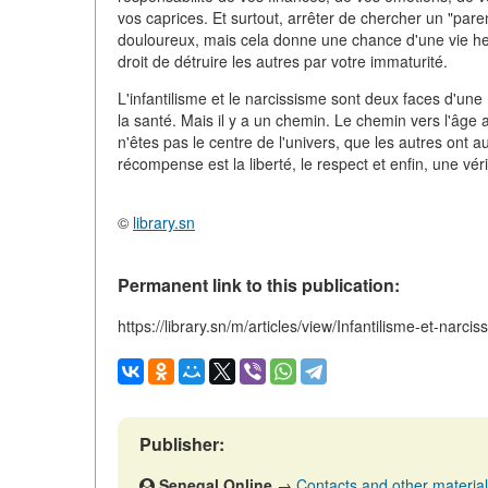
vos caprices. Et surtout, arrêter de chercher un "parent
douloureux, mais cela donne une chance d'une vie heu
droit de détruire les autres par votre immaturité.
L'infantilisme et le narcissisme sont deux faces d'une 
la santé. Mais il y a un chemin. Le chemin vers l'âge
n'êtes pas le centre de l'univers, que les autres ont a
récompense est la liberté, le respect et enfin, une vér
©
library.sn
Permanent link to this publication:
https://library.sn/m/articles/view/Infantilisme-et-narci
Publisher:
Senegal Online
→
Contacts and other materials 