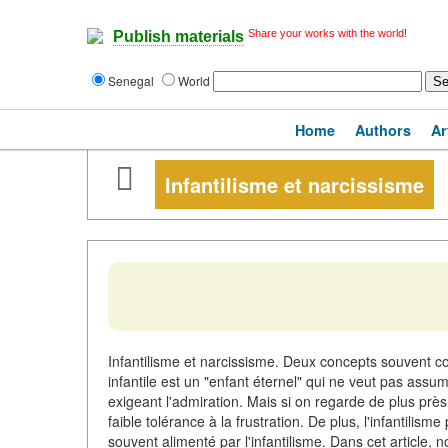
Share your works with the world!
Publish materials
Senegal
World
Home
Authors
Ar
Infantilisme et narcissisme
Infantilisme et narcissisme. Deux concepts souvent c
infantile est un "enfant éternel" qui ne veut pas assu
exigeant l'admiration. Mais si on regarde de plus pr
faible tolérance à la frustration. De plus, l'infantili
souvent alimenté par l'infantilisme. Dans cet article, n