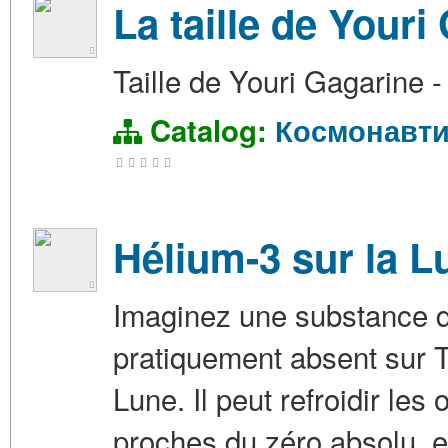
La taille de Youri
Taille de Youri Gagarine 
Catalog:
Космонавти
Hélium-3 sur la L
Imaginez une substance do
pratiquement absent sur T
Lune. Il peut refroidir le
proches du zéro absolu, et