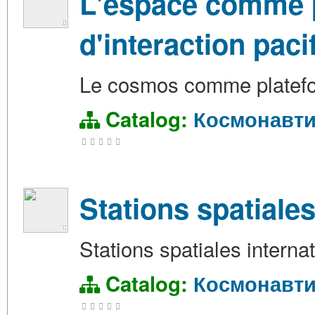
L'espace comme p
d'interaction paci
Le cosmos comme plateform
Catalog:
Космонавти
Stations spatiales
Stations spatiales interna
Catalog:
Космонавти