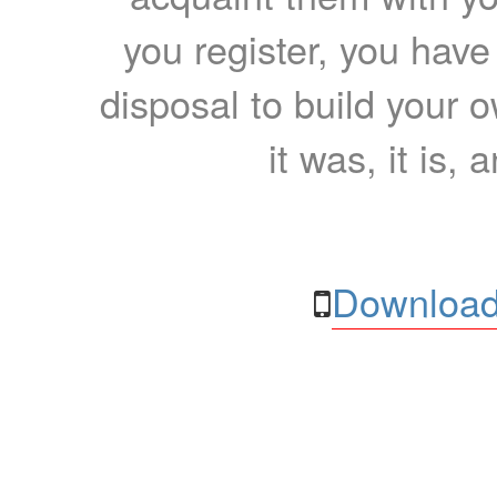
you register, you have
disposal to build your ow
it was, it is, 
Download