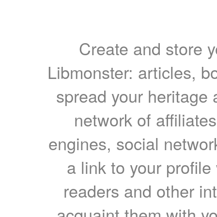
Create and store yo
Libmonster: articles, b
spread your heritage a
network of affiliates
engines, social network
a link to your profil
readers and other int
acquaint them with yo