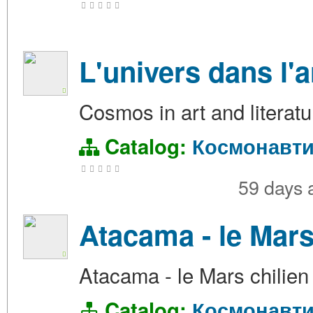
L'univers dans l'ar
Cosmos in art and literatu
Catalog:
Космонавти
59 days
Atacama - le Mars
Atacama - le Mars chilien
Catalog:
Космонавти