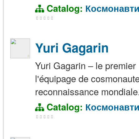
Catalog:
Космонавти
Yuri Gagarin
Yuri Gagarin – le premier
l'équipage de cosmonautes
reconnaissance mondiale
Catalog:
Космонавти