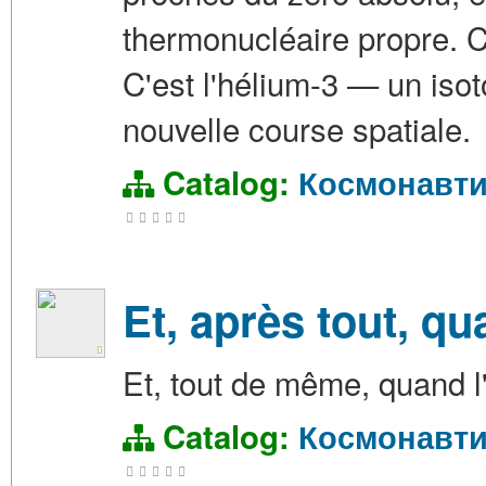
thermonucléaire propre. Ce
C'est l'hélium-3 — un isot
nouvelle course spatiale.
Catalog:
Космонавти
Et, après tout, qu
Et, tout de même, quand l
Catalog:
Космонавти