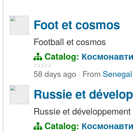
Foot et cosmos
Football et cosmos
Catalog:
Космонавти
58 days ago
·
From
Senegal
Russie et dévelo
Russie et développement
Catalog:
Космонавти