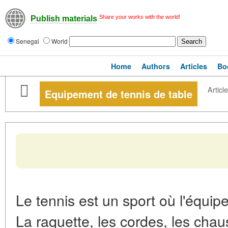
Share your works with the world!
Publish materials
Senegal
World
Home
Authors
Articles
Bo
Article
Equipement de tennis de table
Le tennis est un sport où l'équip
La raquette, les cordes, les chaus