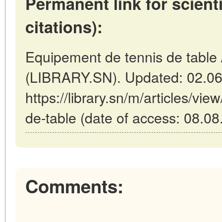
Permanent link for scienti
citations):
Equipement de tennis de table 
(LIBRARY.SN). Updated: 02.06
https://library.sn/m/articles/vi
de-table (date of access: 08.08
Comments: