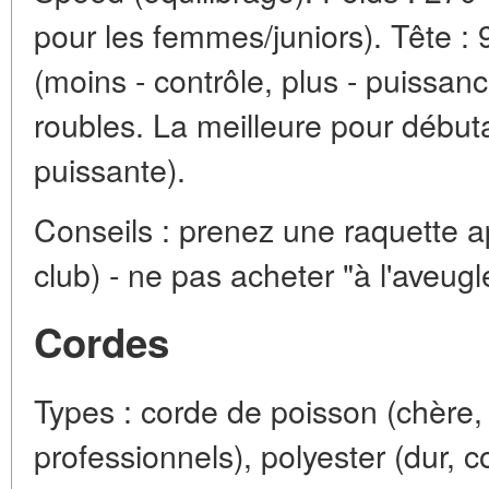
pour les femmes/juniors). Tête :
(moins - contrôle, plus - puissan
roubles. La meilleure pour débuta
puissante).
Conseils : prenez une raquette 
club) - ne pas acheter "à l'aveugl
Cordes
Types : corde de poisson (chère, 
professionnels), polyester (dur, c