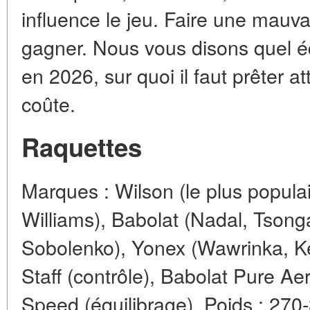
influence le jeu. Faire une mauva
gagner. Nous vous disons quel é
en 2026, sur quoi il faut prêter a
coûte.
Raquettes
Marques : Wilson (le plus populai
Williams), Babolat (Nadal, Tsong
Sobolenko), Yonex (Wawrinka, Ke
Staff (contrôle), Babolat Pure A
Speed (équilibrage). Poids : 27