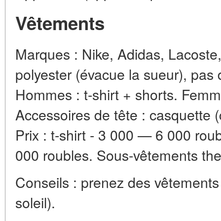
Vêtements
Marques : Nike, Adidas, Lacoste,
polyester (évacue la sueur), pas 
Hommes : t-shirt + shorts. Femme
Accessoires de tête : casquette (c
Prix : t-shirt - 3 000 — 6 000 rou
000 roubles. Sous-vêtements ther
Conseils : prenez des vêtements l
soleil).