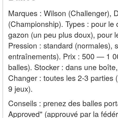
Marques : Wilson (Challenger), D
(Championship). Types : pour le d
gazon (un peu plus doux), pour l
Pression : standard (normales), 
entraînements). Prix : 500 — 1 0
balles). Stocker : dans une boîte
Changer : toutes les 2-3 parties (
9 jeux).
Conseils : prenez des balles porta
Approved" (approuvé par la fédér