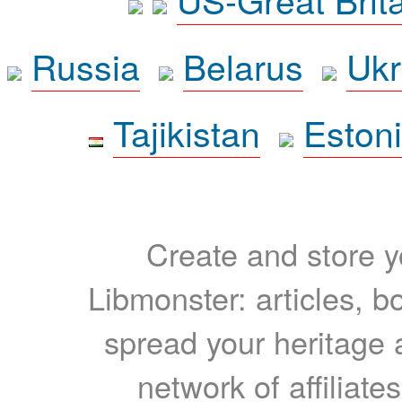
Russia
Belarus
Ukr
Tajikistan
Eston
Create and store yo
Libmonster: articles, b
spread your heritage a
network of affiliates