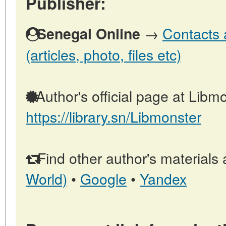
Publisher:
→
Contacts 
Senegal Online
(articles, photo, files etc)
Author's official page at Libmo
https://library.sn/Libmonster
Find other author's materials 
World)
•
Google
•
Yandex