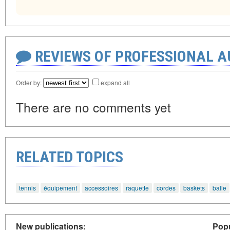
REVIEWS OF PROFESSIONAL 
Order by:
expand all
There are no comments yet
RELATED TOPICS
tennis
équipement
accessoires
raquette
cordes
baskets
balle
New publications:
Popu