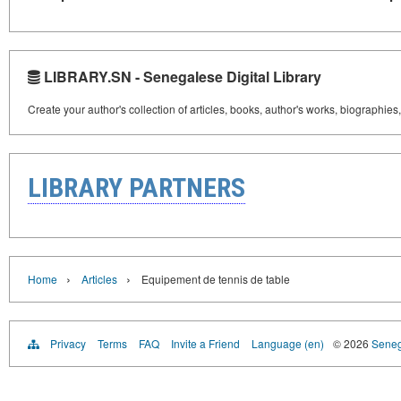
LIBRARY.SN - Senegalese Digital Library
Create your author's collection of articles, books, author's works, biographies
LIBRARY PARTNERS
›
›
Home
Articles
Equipement de tennis de table
Privacy
Terms
FAQ
Invite a Friend
Language (en)
© 2026
Senega