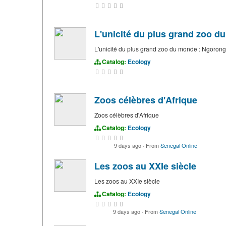
L'unicité du plus grand zoo 
L'unicité du plus grand zoo du monde : Ngoron
Catalog:
Ecology
Zoos célèbres d'Afrique
Zoos célèbres d'Afrique
Catalog:
Ecology
9 days ago
·
From
Senegal Online
Les zoos au XXIe siècle
Les zoos au XXIe siècle
Catalog:
Ecology
9 days ago
·
From
Senegal Online