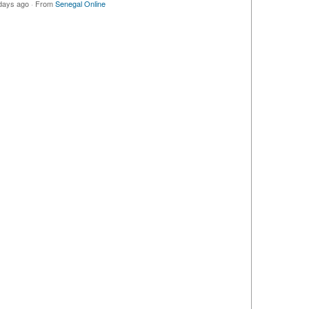
days ago
·
From
Senegal Online