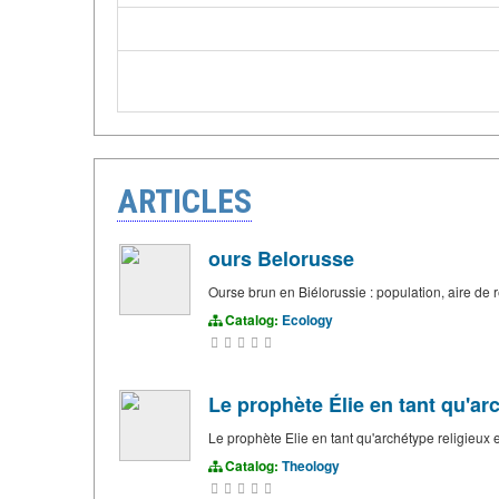
ARTICLES
ours Belorusse
Ourse brun en Biélorussie : population, aire de 
Catalog:
Ecology
Le prophète Élie en tant qu'ar
Le prophète Elie en tant qu'archétype religieux e
Catalog:
Theology