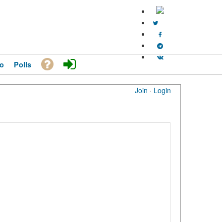
o
Polls
Join
·
Login