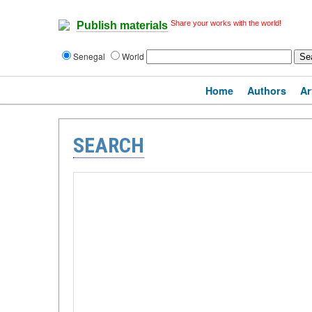
Share your works with the world!
Publish materials
Senegal
World
Home
Authors
Ar
SEARCH