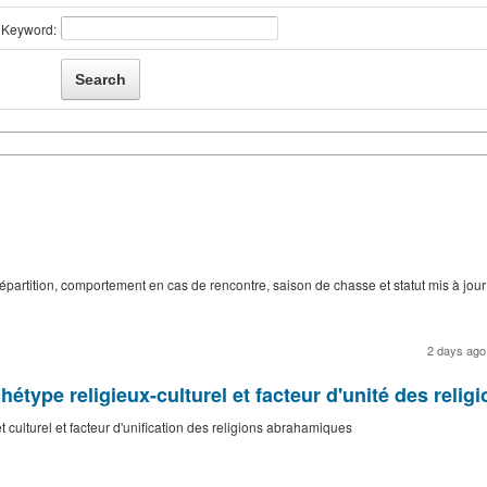
Keyword:
répartition, comportement en cas de rencontre, saison de chasse et statut mis à jour
2 days ag
chétype religieux-culturel et facteur d'unité des rel
t culturel et facteur d'unification des religions abrahamiques