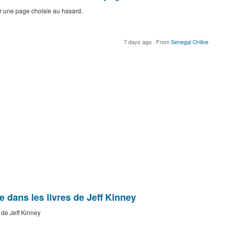
ur une page choisie au hasard.
7 days ago
·
From
Senegal Online
e dans les livres de Jeff Kinney
 de Jeff Kinney