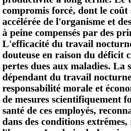
compromis forcé, dont le coût
accélérée de l'organisme et de
à peine compensés par des pri
L'efficacité du travail nocturn
douteuse en raison du déficit 
pertes dues aux maladies. La s
dépendant du travail nocturne
responsabilité morale et écono
de mesures scientifiquement f
santé de ces employés, reconnai
dans des conditions extrêmes,