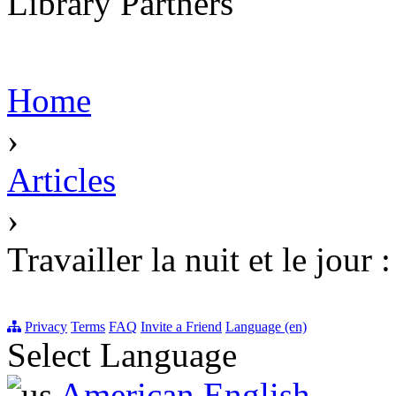
Library Partners
Home
›
Articles
›
Travailler la nuit et le jour
Privacy
Terms
FAQ
Invite a Friend
Language (en)
Select Language
American English