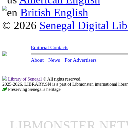
British English
© 2026
Senegal Digital Lib
Editorial Contacts
About
·
News
·
For Advertisers
Library of Senegal
® All rights reserved.
2025-2026, LIBRARY.SN is a part of Libmonster, international librar
Preserving Senegal's heritage
LIBMONSTER NE