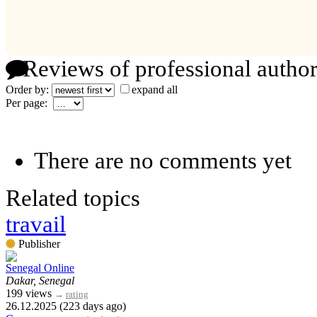
Reviews of professional author
Order by:
expand all
Per page:
There are no comments yet
Related topics
travail
Publisher
Senegal Online
Dakar, Senegal
199 views
→
rating
26.12.2025 (223 days ago)