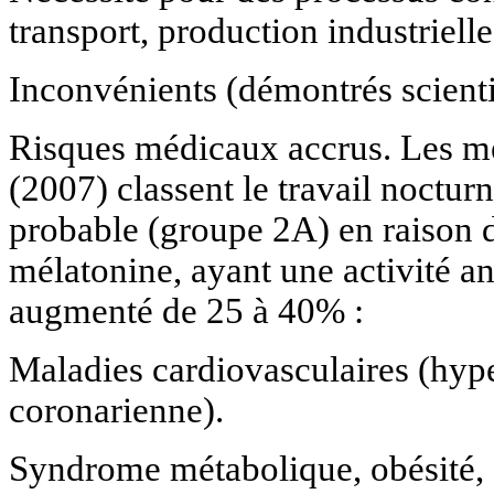
transport, production industrielle
Inconvénients (démontrés scient
Risques médicaux accrus. Les m
(2007) classent le travail noct
probable (groupe 2A) en raison d
mélatonine, ayant une activité ant
augmenté de 25 à 40% :
Maladies cardiovasculaires (hyp
coronarienne).
Syndrome métabolique, obésité, 