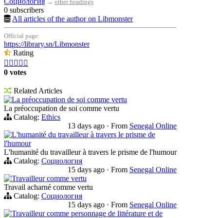
Социология
→
other headings
0 subscribers
All articles of the author on Libmonster
Official page:
https://library.sn/Libmonster
Rating





0 votes
Related Articles
La préoccupation de soi comme vertu
La préoccupation de soi comme vertu
Catalog:
Ethics
13 days ago
·
From
Senegal Online
L'humanité du travailleur à travers le prisme de
l'humour
L'humanité du travailleur à travers le prisme de l'humour
Catalog:
Социология
15 days ago
·
From
Senegal Online
Travailleur comme vertu
Travail acharné comme vertu
Catalog:
Социология
15 days ago
·
From
Senegal Online
Travailleur comme personnage de littérature et de