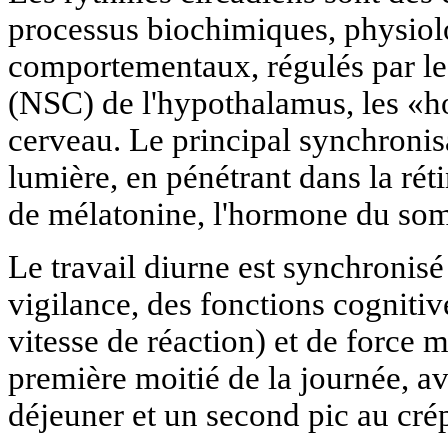
processus biochimiques, physiol
comportementaux, régulés par l
(NSC) de l'hypothalamus, les «h
cerveau. Le principal synchronisa
lumière, en pénétrant dans la rét
de mélatonine, l'hormone du so
Le travail diurne est synchronisé
vigilance, des fonctions cognitiv
vitesse de réaction) et de force 
première moitié de la journée, av
déjeuner et un second pic au cré