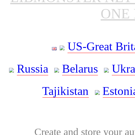
ONE 
US-Great Brit
Russia
Belarus
Ukra
Tajikistan
Estoni
Create and store your au