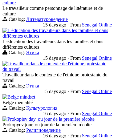
culture
Le travailleur comme personnage de littérature et de
culture
Catalog:
Литературоведение
15 days ago
·
From
Senegal Online
L'éducation des travailleurs dans les familles et dans
différentes cultures
L'éducation des travailleurs dans les familles et dans
différentes cultures
Catalog:
Этика
15 days ago
·
From
Senegal Online
Travailleur dans le contexte de l'éthique protestante
du travail
Travailleur dans le contexte de l'éthique protestante du
travail
Catalog:
Этика
15 days ago
·
From
Senegal Online
Belge mindset
Belge mentalité
Catalog:
Культурология
16 days ago
·
From
Senegal Online
Prokopiev day, ou jour de la première récolte
Prokopyev jour, ou jour de la première récolte
Catalog:
Религиоведение
16 days ago
·
From
Senegal Online