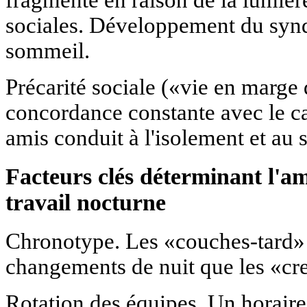
fragmenté en raison de la lumière
sociales. Développement du syn
sommeil.
Précarité sociale («vie en marge 
concordance constante avec le cal
amis conduit à l'isolement et au s
Facteurs clés déterminant l'a
travail nocturne
Chronotype. Les «couches-tard»
changements de nuit que les «cr
Rotation des équipes. Un horaire