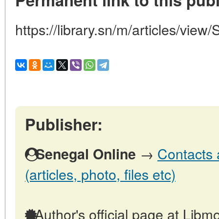
https://library.sn/m/articles/view
Publisher:
→
Contacts 
Senegal Online
(articles, photo, files etc)
Author's official page at Libmo