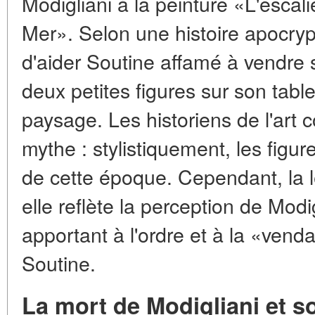
Modigliani à la peinture «L'escal
Mer». Selon une histoire apocryp
d'aider Soutine affamé à vendre 
deux petites figures sur son table
paysage. Les historiens de l'art
mythe : stylistiquement, les figu
de cette époque. Cependant, la l
elle reflète la perception de Mod
apportant à l'ordre et à la «vend
Soutine.
La mort de Modigliani et s