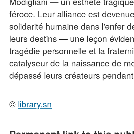
Modigliani — un esthète tragique
féroce. Leur alliance est devenu
solidarité humaine dans l'enfer 
leurs destins — une leçon éviden
tragédie personnelle et la frater
catalyseur de la naissance de mo
dépassé leurs créateurs pendant 
©
library.sn
Permanent link to this publ