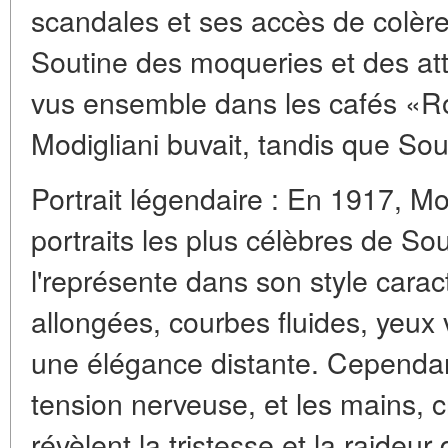
scandales et ses accès de colère
Soutine des moqueries et des att
vus ensemble dans les cafés «
Modigliani buvait, tandis que Sout
Portrait légendaire : En 1917, Mo
portraits les plus célèbres de Souti
l'représente dans son style caract
allongées, courbes fluides, yeux
une élégance distante. Cependan
tension nerveuse, et les mains, c
révèlent la tristesse et la raideu