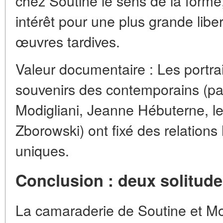
chez Soutine le sens de la forme,
intérêt pour une plus grande libe
œuvres tardives.
Valeur documentaire : Les portraits
souvenirs des contemporains (p
Modigliani, Jeanne Hébuterne, 
Zborowski) ont fixé des relations
uniques.
Conclusion : deux solitude
La camaraderie de Soutine et Modi