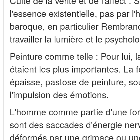
Culte de la vérité et de l'affect : 
l'essence existentielle, pas par 
baroque, en particulier Rembrandt
travailler la lumière et le psychol
Peinture comme telle : Pour lui, l
étaient les plus importantes. La
épaisse, pastose de peinture, s
l'impulsion des émotions.
L'homme comme partie d'une force
sont des saccades d'énergie nerv
déformés par une grimace ou une