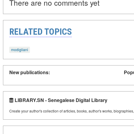
There are no comments yet
RELATED TOPICS
modigliani
New publications:
Popu
LIBRARY.SN - Senegalese Digital Library
Create your author's collection of articles, books, author's works, biographies