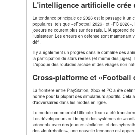
L'intelligence artificielle crée
La tendance principale de 2026 est le passage à un c
populaires, tels que «eFootball 2026» et «FC 2026», 
joueurs ne courent plus sur des rails. L'IA apprend de
l'utilisateur. Les erreurs en défense sont maintenant v
défi.
Il y a également un progrès dans le domaine des an
la participation de stars réelles (et même des juges)
L'époque des roulades arcade et des virages non natu
Cross-platforme et «Football
La frontière entre PlayStation, Xbox et PC a été défin
norme pour la plupart des simulateurs sportifs. Cela 
d'adversaires dans les modes en ligne.
Le modèle commercial Ultimate Team a été transformé.
Les développeurs ont intégré des systèmes de «confi
«donent» avec des joueurs similaires, et des cyberath
des «loutreboîtes», une nouvelle tendance est apparu