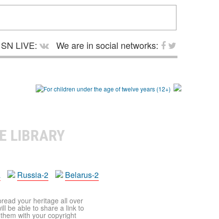
SN LIVE:
We are in social networks:
E LIBRARY
a
Russia-2
Belarus-2
pread your heritage all over
ll be able to share a link to
t them with your copyright