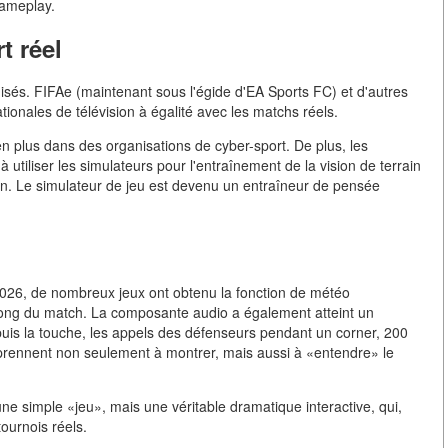
gameplay.
t réel
misés. FIFAe (maintenant sous l'égide d'EA Sports FC) et d'autres
tionales de télévision à égalité avec les matchs réels.
en plus dans des organisations de cyber-sport. De plus, les
 utiliser les simulateurs pour l'entraînement de la vision de terrain
ain. Le simulateur de jeu est devenu un entraîneur de pensée
 2026, de nombreux jeux ont obtenu la fonction de météo
 long du match. La composante audio a également atteint un
epuis la touche, les appels des défenseurs pendant un corner, 200
apprennent non seulement à montrer, mais aussi à «entendre» le
une simple «jeu», mais une véritable dramatique interactive, qui,
tournois réels.