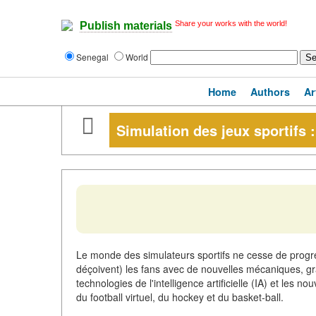
Share your works with the world!
Publish materials
Senegal
World
Home
Authors
Ar
Simulation des jeux sportifs 
Le monde des simulateurs sportifs ne cesse de progre
déçoivent) les fans avec de nouvelles mécaniques, gr
technologies de l'intelligence artificielle (IA) et l
du football virtuel, du hockey et du basket-ball.