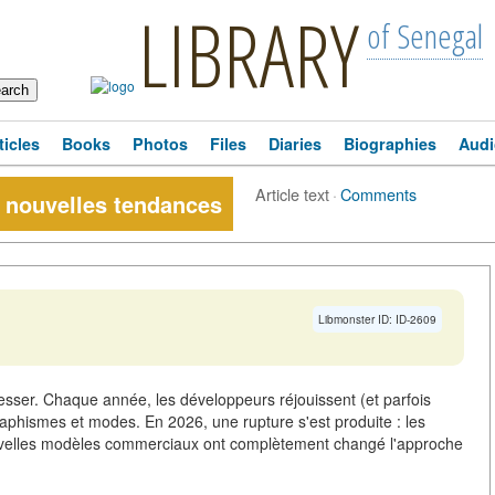
LIBRARY
of Senegal
ticles
Books
Photos
Files
Diaries
Biographies
Audi
Article text
·
Comments
: nouvelles tendances
Libmonster ID: ID-2609
sser. Chaque année, les développeurs réjouissent (et parfois
aphismes et modes. En 2026, une rupture s'est produite : les
es nouvelles modèles commerciaux ont complètement changé l'approche