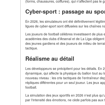
(forms, chaussures, coiffures), qui n'affectent pas le 
Cyber-sport : passage au spor
En 2026, les simulateurs ont été définitivement légiti
ligues de cyber-sport sont diffusées sur les chaînes na
Les joueurs de football célèbres investissent de plus 
académies des clubs d'Arsenal et de La Liga obligent à
des jeunes gardiens et des joueurs de milieu de terr
tactique.
Réalisme au détail
Les développeurs se précipitent pour les détails. En
dynamique, qui affecte la physique du ballon tout au
nouveau niveau : les cris tactiques de l'entraîneur d
répliques différentes pour un seul joueur. Les jeux 
football.
La simulation des jeux sportifs en 2026 n'est plus qu'
par l'intensité des émotions, ne cède parfois pas aux 