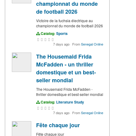
championnat du monde
de football 2026
Victoire de la fuchsia électrique au
championnat du monde de football 2026
Catalog:
Sports
7 days ago
·
From
Senegal Online
The Housemaid Frida
McFadden - un thriller
domestique et un best-
seller mondial
The Housemaid Frida McFadden -
thriller domestique et best-seller mondial
Catalog:
Literature Study
7 days ago
·
From
Senegal Online
Fête chaque jour
Fête chaque jour