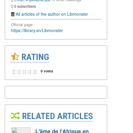
0 subscribers
All articles of the author on Libmonster
Official page:
https://library.sn/Libmonster
RATING
0 votes
RELATED ARTICLES
L'âme de l'Afrique en