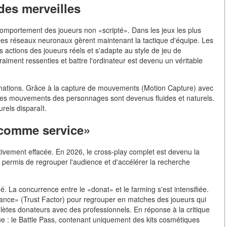
 des merveilles
omportement des joueurs non «scripté». Dans les jeux les plus
les réseaux neuronaux gèrent maintenant la tactique d'équipe. Les
s actions des joueurs réels et s'adapte au style de jeu de
raiment ressenties et battre l'ordinateur est devenu un véritable
imations. Grâce à la capture de mouvements (Motion Capture) avec
, les mouvements des personnages sont devenus fluides et naturels.
rels disparaît.
 comme service»
itivement effacée. En 2026, le cross-play complet est devenu la
a permis de regrouper l'audience et d'accélérer la recherche
 La concurrence entre le «donat» et le farming s'est intensifiée.
ance» (Trust Factor) pour regrouper en matches des joueurs qui
lètes donateurs avec des professionnels. En réponse à la critique
e : le Battle Pass, contenant uniquement des kits cosmétiques