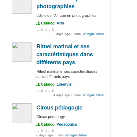
photographies
L'âme de l'Afrique en photographies
Catalog:
Arts
3 days ago
·
From
Senegal Online
Rituel matinal et ses
caractéristiques dans
différents pays
Rituel matinal et ses caractéristiques
dans différents pays
Catalog:
Lifestyle
4 days ago
·
From
Senegal Online
Circus pédagogie
Circus pedagogy
Catalog:
Pedagogics
6 days ago
·
From
Senegal Online