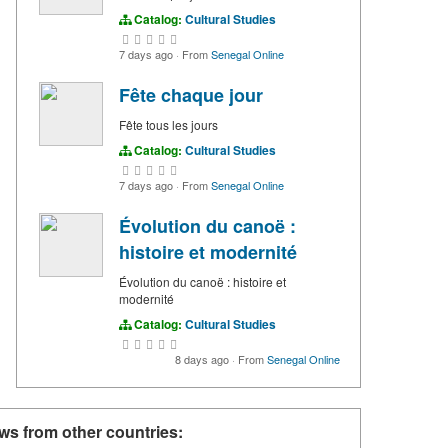
Catalog:
Cultural Studies
7 days ago
·
From
Senegal Online
Fête chaque jour
Fête tous les jours
Catalog:
Cultural Studies
7 days ago
·
From
Senegal Online
Évolution du canoë :
histoire et modernité
Évolution du canoë : histoire et
modernité
Catalog:
Cultural Studies
8 days ago
·
From
Senegal Online
ws from other countries: