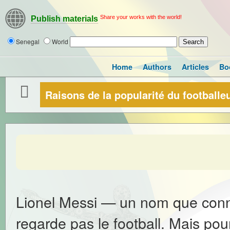
Share your works with the world!
Publish materials
Senegal
World
Home
Authors
Articles
Bo
Raisons de la popularité du footballe
Lionel Messi — un nom que conn
regarde pas le football. Mais pou