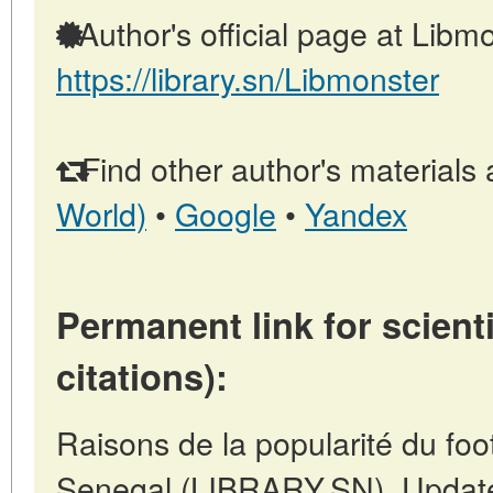
Author's official page at Libmo
https://library.sn/Libmonster
Find other author's materials 
World)
•
Google
•
Yandex
Permanent link for scienti
citations):
Raisons de la popularité du foo
Senegal (LIBRARY.SN). Update