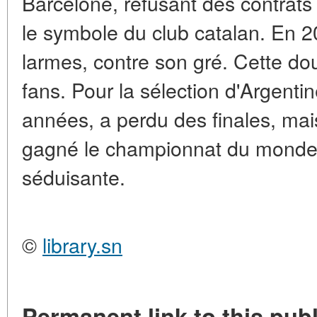
Barcelone, refusant des contrats p
le symbole du club catalan. En 20
larmes, contre son gré. Cette do
fans. Pour la sélection d'Argentin
années, a perdu des finales, ma
gagné le championnat du monde. 
séduisante.
©
library.sn
Permanent link to this publ