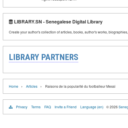
LIBRARY.SN - Senegalese Digital Library
Create your author's collection of articles, books, author's works, biographies
LIBRARY PARTNERS
›
›
Home
Articles
Raisons de la popularité du footballeur Messi
Privacy
Terms
FAQ
Invite a Friend
Language (en)
© 2026
Senega