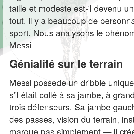
taille et modeste est-il devenu un
tout, il y a beaucoup de personnal
sport. Nous analysons le phénom
Messi.
Génialité sur le terrain
Messi possède un dribble unique.
s'il était collé à sa jambe, à gra
trois défenseurs. Sa jambe gauc
des passes, vision du terrain, inst
marque pas simplement — il crée