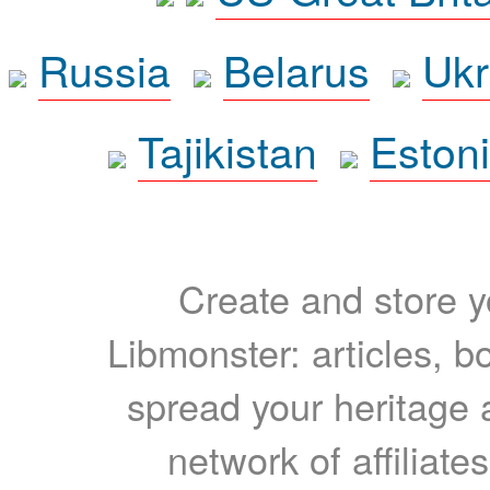
Russia
Belarus
Ukr
Tajikistan
Eston
Create and store yo
Libmonster: articles, b
spread your heritage a
network of affiliates