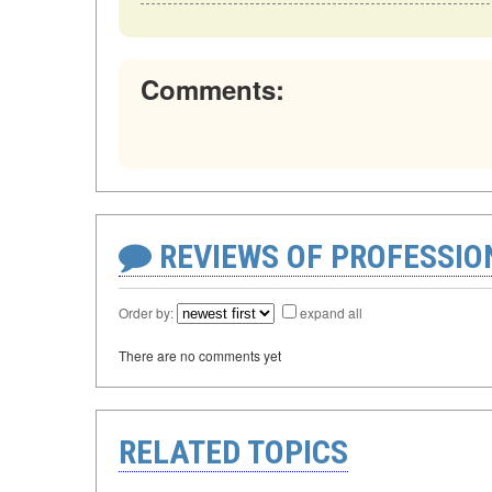
Comments:
REVIEWS OF PROFESSI
Order by:
expand all
There are no comments yet
RELATED TOPICS