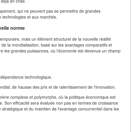
 déjà en crise.
ppement, qui ne peuvent pas se permettre de grandes
x technologies et aux marchés.
velle norme
mporaire, mais un élément structurel de la nouvelle réalité
 de la mondialisation, basé sur les avantages comparatifs et
ntre les grandes puissances, où l'économie est devenue un champ
l'indépendance technologique.
ial, de hausse des prix et de ralentissement de l'innovation.
omène complexe et polymorphe, où la politique économique est
nse. Son efficacité sera évaluée non pas en termes de croissance
stratégique et du maintien de l'avantage concurrentiel dans les