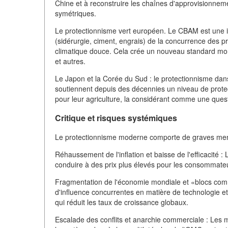
Chine et à reconstruire les chaînes d'approvisionnem
symétriques.
Le protectionnisme vert européen. Le CBAM est une inn
(sidérurgie, ciment, engrais) de la concurrence des 
climatique douce. Cela crée un nouveau standard mon
et autres.
Le Japon et la Corée du Sud : le protectionnisme dan
soutiennent depuis des décennies un niveau de prote
pour leur agriculture, la considérant comme une questio
Critique et risques systémiques
Le protectionnisme moderne comporte de graves me
Réhaussement de l'inflation et baisse de l'efficacité :
conduire à des prix plus élevés pour les consommateu
Fragmentation de l'économie mondiale et «blocs comm
d'influence concurrentes en matière de technologie e
qui réduit les taux de croissance globaux.
Escalade des conflits et anarchie commerciale : Les m