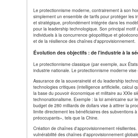
Le protectionnisme moderne, contrairement à son hom
simplement un ensemble de tarifs pour protéger les in
et stratégique, profondément intégrée dans les modèl
pour la leadership technologique. Son principal motif
individuels à la concurrence géopolitique et géoécon
et de la résilience des chaînes d'approvisionnement.
Évolution des objectifs : de l'industrie à la sé
Le protectionnisme classique (par exemple, aux États-
industrie nationale. Le protectionnisme moderne vise d
Assurance de la souveraineté et du leadership techno
technologies critiques (intelligence artificielle, cal
la base du pouvoir économique et militaire au XXIe siè
technonationalisme. Exemple : la loi américaine sur 
budget de 280 milliards de dollars vise à attirer la pr
limite directement les bénéficiaires des subventions 
préoccupants», tels que la Chine.
Création de chaînes d'approvisionnement résilientes. 
vulnérabilité des chaînes d'approvisionnement globa