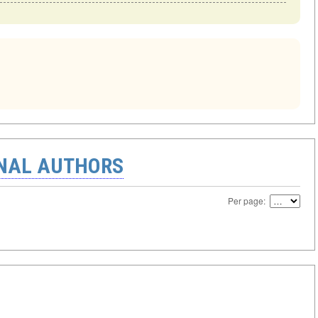
ONAL AUTHORS
Per page: