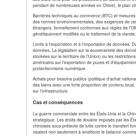
pendant de nombreuses années en Chine), le plan ch
Barrières techniques au commerce (BTC) et mesures sa
des normes environnementales, des exigences de cert
étrangers, formellement conformes aux règles de l'O
génétiquement modifiés ou le traitement de la viande.
Limits à l'exportation et à l'importation de données. 
données. La législation sur la souveraineté des don
stockées sur le territoire de l'Union) ou les restricti
américains sur l'exportation de puces et d'équipemen
protectionnisme numérique.
Achats pour besoins publics (politique d'achat nation
des biens avec une forte proportion de contenu local.
sur l'infrastructure.
Cas et conséquences
La guerre commerciale entre les États-Unis et la Chin
stratégique. Les droits de douane imposés par les Éta
chinoises sous prétexte de lutte contre le transfert f
visaient non seulement à améliorer le balance commerc