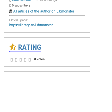
0 subscribers
All articles of the author on Libmonster
Official page:
https://library.sn/Libmonster
RATING
0 votes