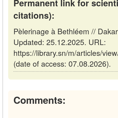
Permanent link for scienti
citations):
Pèlerinage à Bethléem // Daka
Updated: 25.12.2025. URL:
https://library.sn/m/articles/vi
(date of access: 07.08.2026).
Comments: