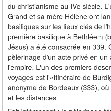
du christianisme au IVe siècle. 
Grand et sa mère Hélène ont lanc
basiliques sur les lieux clés de l'
première basilique à Bethléem (ba
Jésus) a été consacrée en 339. C
pèlerinage d'un acte privé en un 
l'empire. L'un des premiers descri
voyages est l'«Itinéraire de Burd
anonyme de Bordeaux (333), où s
et les distances.
Fait intéressant : le pèlerinage f