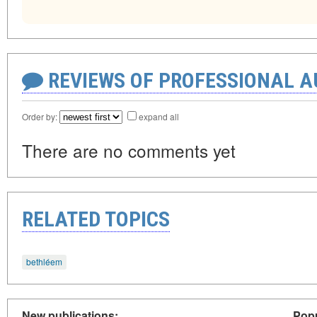
REVIEWS OF PROFESSIONAL 
Order by:
expand all
There are no comments yet
RELATED TOPICS
bethléem
New publications:
Popu