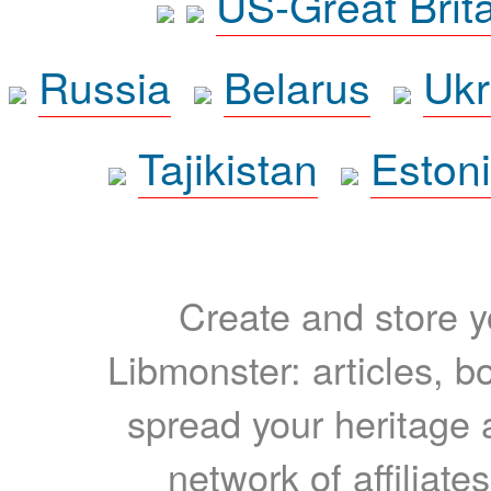
US-Great Brit
Russia
Belarus
Ukr
Tajikistan
Eston
Create and store yo
Libmonster: articles, b
spread your heritage a
network of affiliates