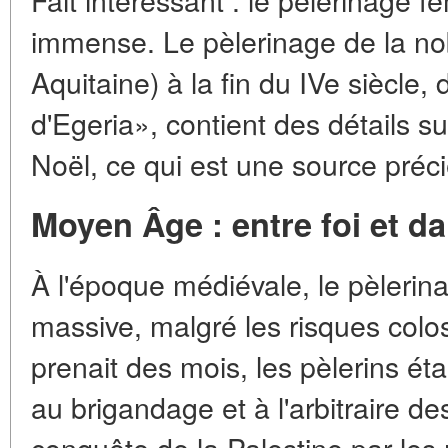
immense. Le pèlerinage de la no
Aquitaine) à la fin du IVe siècle,
d'Egeria», contient des détails s
Noël, ce qui est une source précie
Moyen Âge : entre foi et d
À l'époque médiévale, le pèlerin
massive, malgré les risques col
prenait des mois, les pèlerins ét
au brigandage et à l'arbitraire de
conquête de la Palestine par les