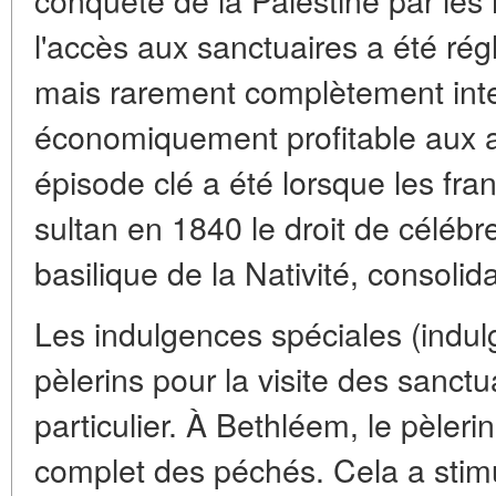
l'accès aux sanctuaires a été régl
mais rarement complètement inter
économiquement profitable aux a
épisode clé a été lorsque les fra
sultan en 1840 le droit de célébr
basilique de la Nativité, consolid
Les indulgences spéciales (indu
pèlerins pour la visite des sanctu
particulier. À Bethléem, le pèleri
complet des péchés. Cela a stimu