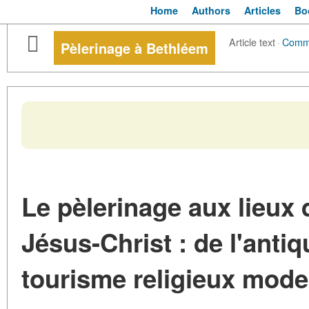
Home
Authors
Articles
Bo
Article text
·
Comm
Pèlerinage à Bethléem
Le pèlerinage aux lieux 
Jésus-Christ : de l'antiq
tourisme religieux mod