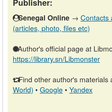
Publisher:
→
Contacts 
Senegal Online
(articles, photo, files etc)
Author's official page at Libmo
https://library.sn/Libmonster
Find other author's materials 
World)
•
Google
•
Yandex