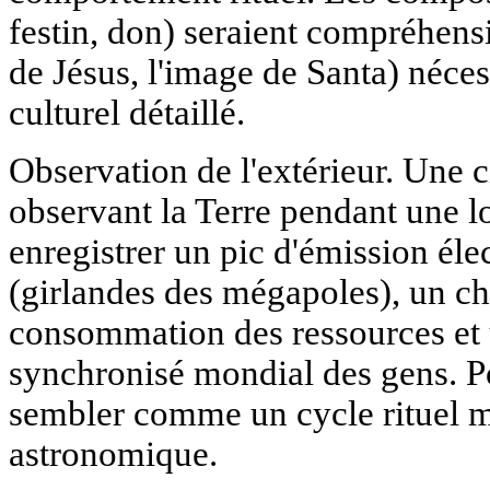
festin, don) seraient compréhensib
de Jésus, l'image de Santa) néce
culturel détaillé.
Observation de l'extérieur. Une ci
observant la Terre pendant une l
enregistrer un pic d'émission él
(girlandes des mégapoles), un c
consommation des ressources et
synchronisé mondial des gens. Po
sembler comme un cycle rituel m
astronomique.