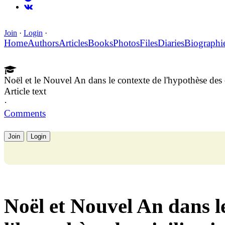
Join
·
Login
·
Home
Authors
Articles
Books
Photos
Files
Diaries
Biographi
Noël et le Nouvel An dans le contexte de l'hypothèse des ci
Article text
·
Comments
Join
Login
Noël et Nouvel An dans l