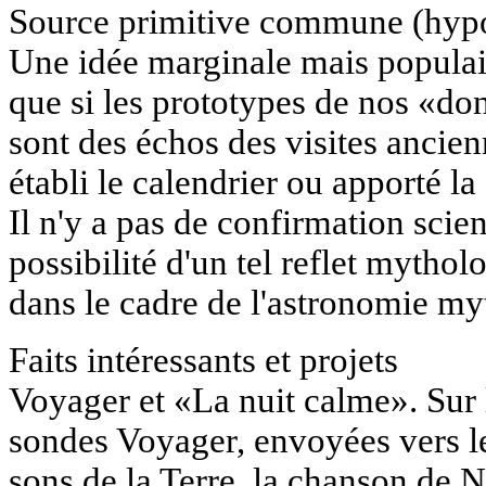
Source primitive commune (hypo
Une idée marginale mais populair
que si les prototypes de nos «do
sont des échos des visites ancie
établi le calendrier ou apporté la
Il n'y a pas de confirmation scie
possibilité d'un tel reflet mytho
dans le cadre de l'astronomie my
Faits intéressants et projets
Voyager et «La nuit calme». Sur 
sondes Voyager, envoyées vers le
sons de la Terre, la chanson de 