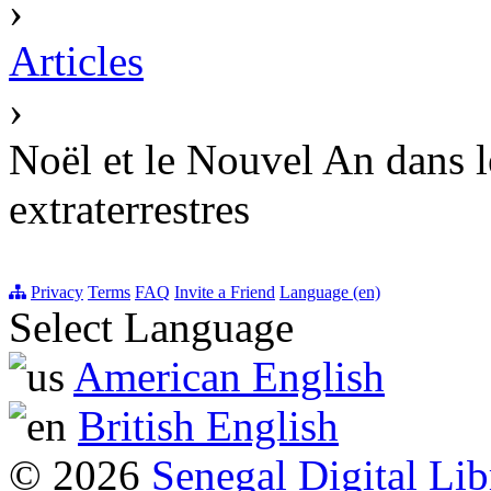
›
Articles
›
Noël et le Nouvel An dans le
extraterrestres
Privacy
Terms
FAQ
Invite a Friend
Language (en)
Select Language
American English
British English
© 2026
Senegal Digital Lib