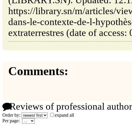
https://library.sn/m/articles/v
dans-le-contexte-de-l-hypothèse
extraterrestres (date of access:
Comments:
Reviews of professional author
Order by:
expand all
Per page: