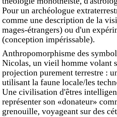
théologie monothéiste, d'astrolo
Pour un archéologue extraterrestr
comme une description de la visite
mages-étrangers) ou d'un expéri
(conception impérissable).
Anthropomorphisme des symboles
Nicolas, un vieil homme volant s
projection purement terrestre : u
utilisant la faune locale/les tech
Une civilisation d'êtres intellige
représenter son «donateur» com
grenouille, voyageant sur des cét