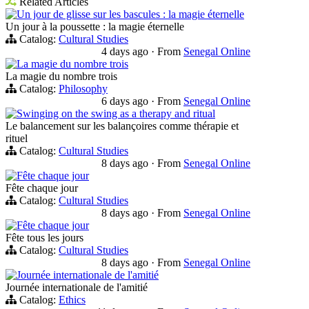
Related Articles
Un jour de glisse sur les bascules : la magie éternelle
Un jour à la poussette : la magie éternelle
Catalog:
Cultural Studies
4 days ago
·
From
Senegal Online
La magie du nombre trois
La magie du nombre trois
Catalog:
Philosophy
6 days ago
·
From
Senegal Online
Swinging on the swing as a therapy and ritual
Le balancement sur les balançoires comme thérapie et
rituel
Catalog:
Cultural Studies
8 days ago
·
From
Senegal Online
Fête chaque jour
Fête chaque jour
Catalog:
Cultural Studies
8 days ago
·
From
Senegal Online
Fête chaque jour
Fête tous les jours
Catalog:
Cultural Studies
8 days ago
·
From
Senegal Online
Journée internationale de l'amitié
Journée internationale de l'amitié
Catalog:
Ethics