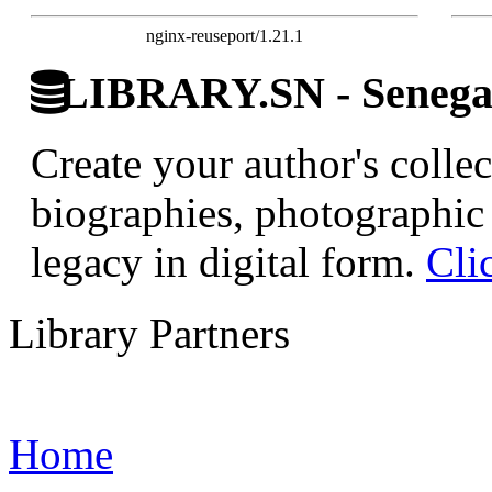
nginx-reuseport/1.21.1
LIBRARY.SN - Senegale
Create your author's collec
biographies, photographic 
legacy in digital form.
Cli
Library Partners
Home