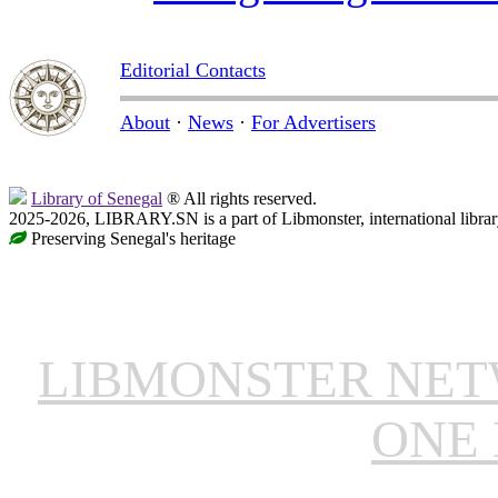
Editorial Contacts
About
·
News
·
For Advertisers
Library of Senegal
® All rights reserved.
2025-2026, LIBRARY.SN is a part of Libmonster, international librar
Preserving Senegal's heritage
LIBMONSTER NE
ONE 