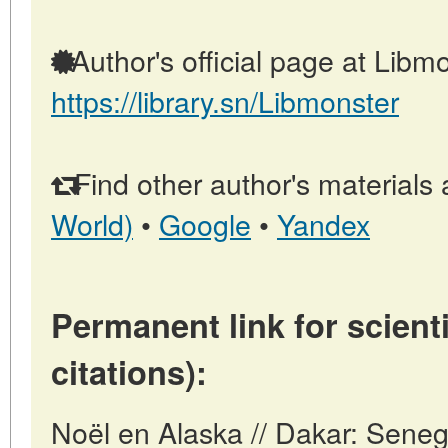
Author's official page at Libmo
https://library.sn/Libmonster
Find other author's materials 
World)
•
Google
•
Yandex
Permanent link for scienti
citations):
Noël en Alaska // Dakar: Sene