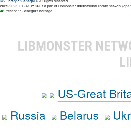
Library of Senegal
® All rights reserved.
2025-2026, LIBRARY.SN is a part of Libmonster, international library network (
ope
Preserving Senegal's heritage
LIBMONSTER NET
L
US-Great Brit
Russia
Belarus
Ukr