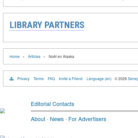
LIBRARY PARTNERS
›
›
Home
Articles
Noël en Alaska
Privacy
Terms
FAQ
Invite a Friend
Language (en)
© 2026
Senega
Editorial Contacts
About
·
News
·
For Advertisers