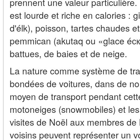
prennent une valeur particulière. 
est lourde et riche en calories : 
d'élk), poisson, tartes chaudes et
pemmican (akutaq ou «glace éски
battues, de baies et de neige.
La nature comme système de tran
bondées de voitures, dans de nom
moyen de transport pendant cette
motoneiges (snowmobiles) et les
visites de Noël aux membres de la
voisins peuvent représenter un v