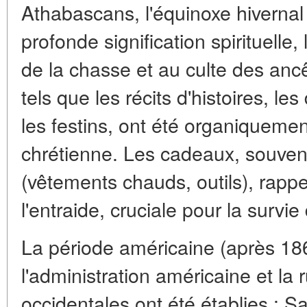
Athabascans, l'équinoxe hiverna
profonde signification spirituelle,
de la chasse et au culte des anc
tels que les récits d'histoires, 
les festins, ont été organiquemen
chrétienne. Les cadeaux, souvent
(vêtements chauds, outils), rappel
l'entraide, cruciale pour la survie
La période américaine (après 1867
l'administration américaine et la ru
occidentales ont été établies : Sa