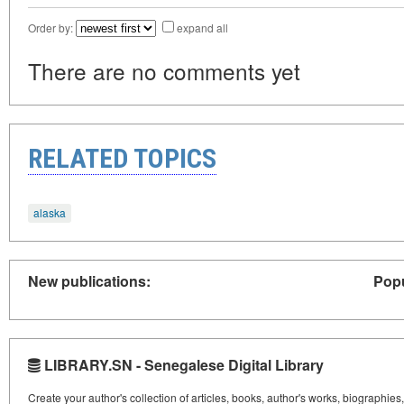
Order by:
expand all
There are no comments yet
RELATED TOPICS
alaska
New publications:
Popu
LIBRARY.SN - Senegalese Digital Library
Create your author's collection of articles, books, author's works, biographies