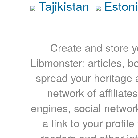
Tajikistan
Eston
Create and store yo
Libmonster: articles, b
spread your heritage a
network of affiliates
engines, social network
a link to your profil
readers and other int