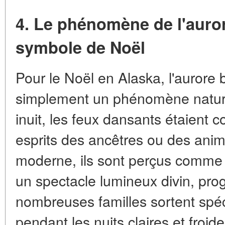
4. Le phénomène de l'aur
symbole de Noël
Pour le Noël en Alaska, l'aurore 
simplement un phénomène nature
inuit, les feux dansants étaient
esprits des ancêtres ou des ani
moderne, ils sont perçus comme u
un spectacle lumineux divin, pro
nombreuses familles sortent spéc
pendant les nuits claires et froid