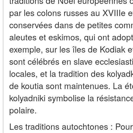
traditions de Noël européennes 
par les colons russes au XVIIIe et
conservées dans de petites com
aleutes et eskimos, qui ont adopt
exemple, sur les îles de Kodiak et
sont célébrés en slave ecclesias
locales, et la tradition des kolyad
de koutia sont maintenues. La éto
kolyadniki symbolise la résistance
polaire.
Les traditions autochtones : Pour 