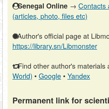
→
Contacts 
Senegal Online
(articles, photo, files etc)
Author's official page at Libmo
https://library.sn/Libmonster
Find other author's materials 
World)
•
Google
•
Yandex
Permanent link for scienti