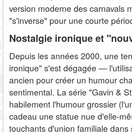
version moderne des carnavals 
"s'inverse" pour une courte pério
Nostalgie ironique et "nouv
Depuis les années 2000, une tend
ironique" s'est dégagée — l'utilis
ancien pour créer un humour ch
sentimental. La série "Gavin & 
habilement l'humour grossier (l'u
cadeau une statue nue d'elle-
touchants d'union familiale dans