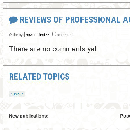
REVIEWS OF PROFESSIONAL 
Order by:
expand all
There are no comments yet
RELATED TOPICS
humour
New publications:
Popu