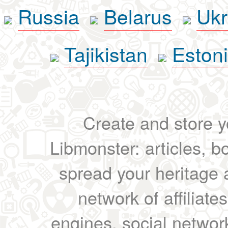
Russia
Belarus
Ukr
Tajikistan
Eston
Create and store yo
Libmonster: articles, b
spread your heritage a
network of affiliates
engines, social network