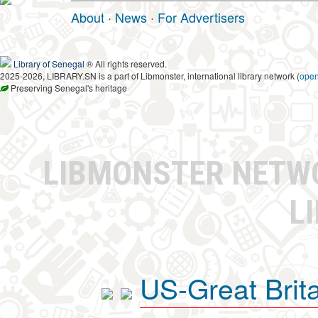
About
·
News
·
For Advertisers
Library of Senegal
® All rights reserved.
2025-2026, LIBRARY.SN is a part of Libmonster, international library network (
ope
Preserving Senegal's heritage
LIBMONSTER NET
L
US-Great Brit