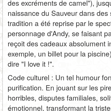
des excréments de camel"), jusq
naissance du Sauveur dans des s
tradition a été reprise par le spect
personnage d'Andy, se faisant p
reçoit des cadeaux absolument inu
exemple, un billet pour la piscine
dire "I love it !".
Code culturel : Un tel humour fo
purification. En jouant sur les 
horribles, disputes familiales, soli
émotionnel, transformant la triste