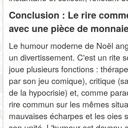
Conclusion : Le rire comm
avec une pièce de monnai
Le humour moderne de Noël angl
un divertissement. C'est un rite 
joue plusieurs fonctions : thérap
par son jeu comique), critique (
de la hypocrisie) et, comme parad
rire commun sur les mêmes situa
mauvaises écharpes et les oies s
son unité. L'humour est devenu 