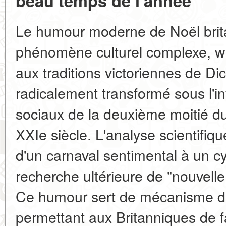
beau temps de l'année"
Le humour moderne de Noël brit
phénomène culturel complexe, w
aux traditions victoriennes de Di
radicalement transformé sous l'
sociaux de la deuxième moitié d
XXIe siècle. L'analyse scientif
d'un carnaval sentimental à un 
recherche ultérieure de "nouvelle s
Ce humour sert de mécanisme de 
permettant aux Britanniques de f