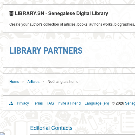
LIBRARY.SN - Senegalese Digital Library
Create your author's collection of articles, books, author's works, biographies
LIBRARY PARTNERS
›
›
Home
Articles
Noël anglais humor
Privacy
Terms
FAQ
Invite a Friend
Language (en)
© 2026
Senega
Editorial Contacts