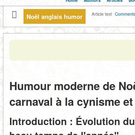
Home
Authors
Articles
Bo
Article text
·
Comment
Noël anglais humor
Humour moderne de Noël 
carnaval à la cynisme et
Introduction : Évolution du