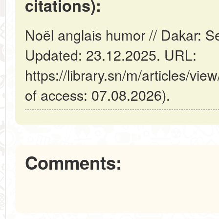
citations):
Noël anglais humor // Dakar: 
Updated: 23.12.2025. URL:
https://library.sn/m/articles/vi
of access: 07.08.2026).
Comments: