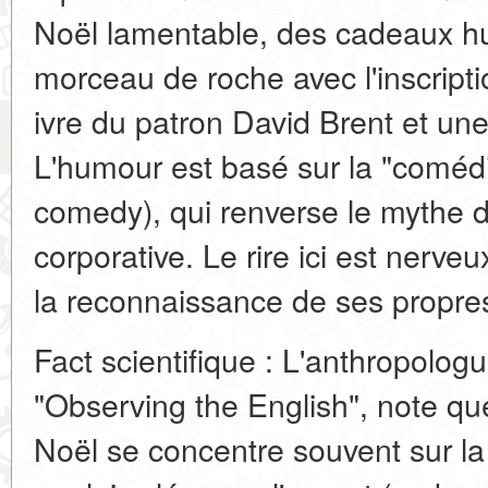
Noël lamentable, des cadeaux hu
morceau de roche avec l'inscripti
ivre du patron David Brent et une
L'humour est basé sur la "comédi
comedy), qui renverse le mythe de 
corporative. Le rire ici est nerv
la reconnaissance de ses propres
Fact scientifique : L'anthropolog
"Observing the English", note q
Noël se concentre souvent sur la