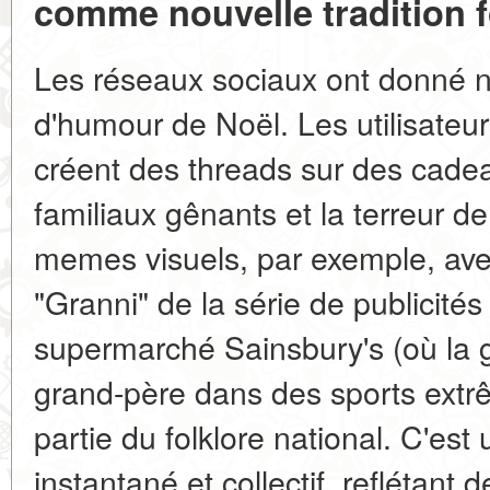
comme nouvelle tradition f
Les réseaux sociaux ont donné 
d'humour de Noël. Les utilisateur
créent des threads sur des cadea
familiaux gênants et la terreur de
memes visuels, par exemple, av
"Granni" de la série de publicités
supermarché Sainsbury's (où la 
grand-père dans des sports extr
partie du folklore national. C'e
instantané et collectif, reflétan