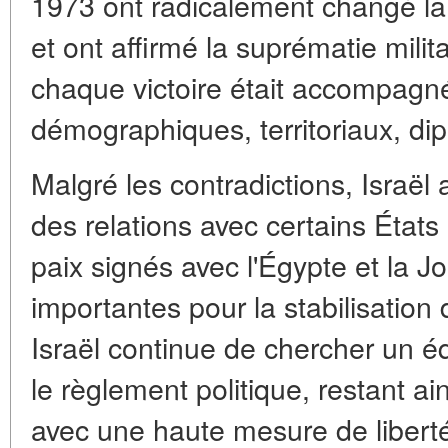
1973 ont radicalement changé la c
et ont affirmé la suprématie milit
chaque victoire était accompag
démographiques, territoriaux, di
Malgré les contradictions, Israël
des relations avec certains État
paix signés avec l'Égypte et la J
importantes pour la stabilisation
Israël continue de chercher un équ
le règlement politique, restant a
avec une haute mesure de liberté 