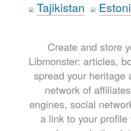
Tajikistan
Eston
Create and store yo
Libmonster: articles, b
spread your heritage a
network of affiliates
engines, social network
a link to your profil