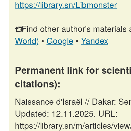
https://library.sn/Libmonster
Find other author's materials 
World)
•
Google
•
Yandex
Permanent link for scienti
citations):
Naissance d'Israël // Dakar: S
Updated: 12.11.2025. URL:
https://library.sn/m/articles/vi