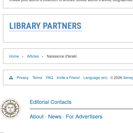
LIBRARY PARTNERS
›
›
Home
Articles
Naissance d'Israël
Privacy
Terms
FAQ
Invite a Friend
Language (en)
© 2026
Senega
Editorial Contacts
About
·
News
·
For Advertisers