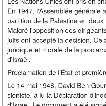
Les Nations Unies ont pris en char
En 1947, l'Assemblée générale a
partition de la Palestine en deux 
Malgré l'opposition des dirigeant
juifs ont accepté la décision. Ce
juridique et morale de la procla
d'Israël.
Proclamation de l'État et premièr
Le 14 mai 1948, David Ben-Gour
sioniste, a lu la Déclaration d'in
d'Israël. Le document a été signé