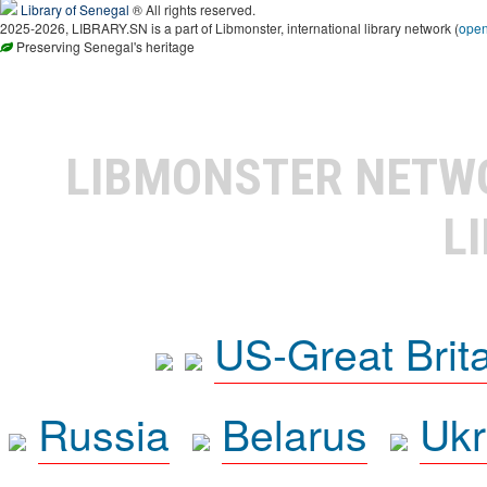
Library of Senegal
® All rights reserved.
2025-2026, LIBRARY.SN is a part of Libmonster, international library network (
ope
Preserving Senegal's heritage
LIBMONSTER NET
L
US-Great Brit
Russia
Belarus
Ukr