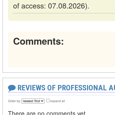
of access: 07.08.2026).
Comments:
REVIEWS OF PROFESSIONAL 
Order by:
expand all
There are no comments yet