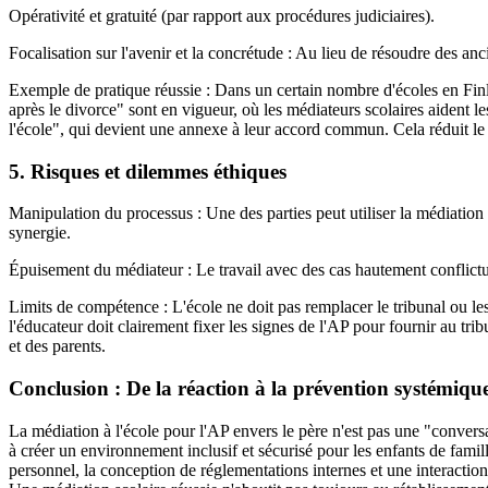
Opérativité et gratuité (par rapport aux procédures judiciaires).
Focalisation sur l'avenir et la concrétude : Au lieu de résoudre des anc
Exemple de pratique réussie : Dans un certain nombre d'écoles en Fi
après le divorce" sont en vigueur, où les médiateurs scolaires aident l
l'école", qui devient une annexe à leur accord commun. Cela réduit le
5. Risques et dilemmes éthiques
Manipulation du processus : Une des parties peut utiliser la médiatio
synergie.
Épuisement du médiateur : Le travail avec des cas hautement conflictu
Limits de compétence : L'école ne doit pas remplacer le tribunal ou le
l'éducateur doit clairement fixer les signes de l'AP pour fournir au tr
et des parents.
Conclusion : De la réaction à la prévention systémiqu
La médiation à l'école pour l'AP envers le père n'est pas une "convers
à créer un environnement inclusif et sécurisé pour les enfants de fami
personnel, la conception de réglementations internes et une interaction