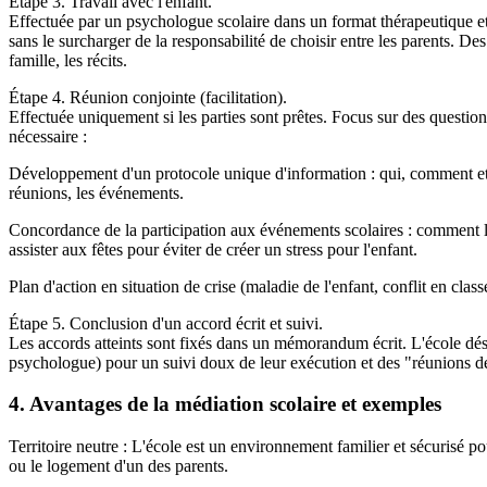
Étape 3. Travail avec l'enfant.
Effectuée par un psychologue scolaire dans un format thérapeutique et 
sans le surcharger de la responsabilité de choisir entre les parents. De
famille, les récits.
Étape 4. Réunion conjointe (facilitation).
Effectuée uniquement si les parties sont prêtes. Focus sur des questions
nécessaire :
Développement d'un protocole unique d'information : qui, comment et da
réunions, les événements.
Concordance de la participation aux événements scolaires : comment l
assister aux fêtes pour éviter de créer un stress pour l'enfant.
Plan d'action en situation de crise (maladie de l'enfant, conflit en class
Étape 5. Conclusion d'un accord écrit et suivi.
Les accords atteints sont fixés dans un mémorandum écrit. L'école dé
psychologue) pour un suivi doux de leur exécution et des "réunions d
4. Avantages de la médiation scolaire et exemples
Territoire neutre : L'école est un environnement familier et sécurisé p
ou le logement d'un des parents.