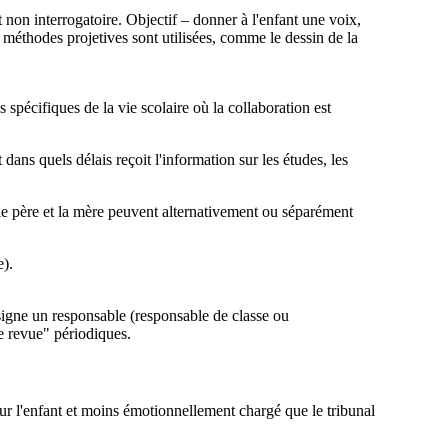
non interrogatoire. Objectif – donner à l'enfant une voix,
s méthodes projetives sont utilisées, comme le dessin de la
 spécifiques de la vie scolaire où la collaboration est
ns quels délais reçoit l'information sur les études, les
e père et la mère peuvent alternativement ou séparément
e).
signe un responsable (responsable de classe ou
e revue" périodiques.
our l'enfant et moins émotionnellement chargé que le tribunal