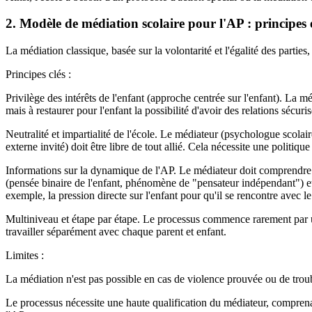
2. Modèle de médiation scolaire pour l'AP : principes e
La médiation classique, basée sur la volontarité et l'égalité des parties
Principes clés :
Privilège des intérêts de l'enfant (approche centrée sur l'enfant). La mé
mais à restaurer pour l'enfant la possibilité d'avoir des relations sécur
Neutralité et impartialité de l'école. Le médiateur (psychologue scola
externe invité) doit être libre de tout allié. Cela nécessite une politique
Informations sur la dynamique de l'AP. Le médiateur doit comprendre
(pensée binaire de l'enfant, phénomène de "pensateur indépendant") et é
exemple, la pression directe sur l'enfant pour qu'il se rencontre avec le
Multiniveau et étape par étape. Le processus commence rarement par u
travailler séparément avec chaque parent et enfant.
Limites :
La médiation n'est pas possible en cas de violence prouvée ou de troub
Le processus nécessite une haute qualification du médiateur, comprena