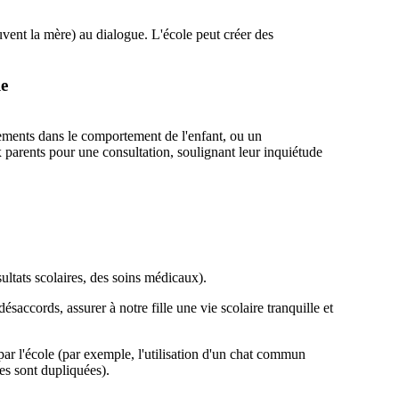
vent la mère) au dialogue. L'école peut créer des
le
gements dans le comportement de l'enfant, ou un
x parents pour une consultation, soulignant leur inquiétude
ltats scolaires, des soins médicaux).
cords, assurer à notre fille une vie scolaire tranquille et
ar l'école (par exemple, l'utilisation d'un chat commun
es sont dupliquées).