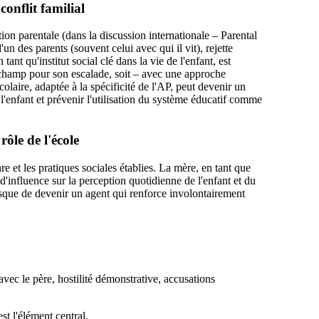
conflit familial
on parentale (dans la discussion internationale – Parental
un des parents (souvent celui avec qui il vit), rejette
tant qu'institut social clé dans la vie de l'enfant, est
 champ pour son escalade, soit – avec une approche
aire, adaptée à la spécificité de l'AP, peut devenir un
 l'enfant et prévenir l'utilisation du système éducatif comme
rôle de l'école
e et les pratiques sociales établies. La mère, en tant que
d'influence sur la perception quotidienne de l'enfant et du
risque de devenir un agent qui renforce involontairement
vec le père, hostilité démonstrative, accusations
st l'élément central.