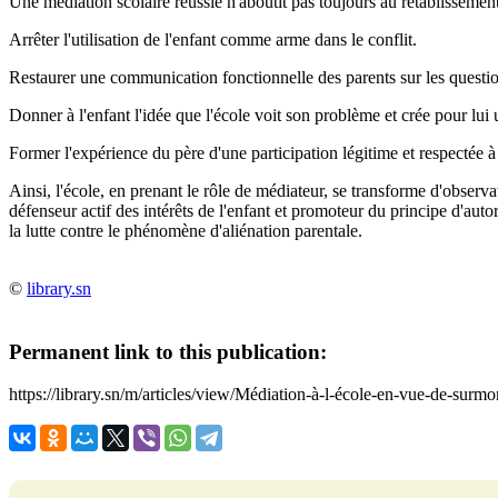
Une médiation scolaire réussie n'aboutit pas toujours au rétablissement
Arrêter l'utilisation de l'enfant comme arme dans le conflit.
Restaurer une communication fonctionnelle des parents sur les questio
Donner à l'enfant l'idée que l'école voit son problème et crée pour lui
Former l'expérience du père d'une participation légitime et respectée à 
Ainsi, l'école, en prenant le rôle de médiateur, se transforme d'observa
défenseur actif des intérêts de l'enfant et promoteur du principe d'autor
la lutte contre le phénomène d'aliénation parentale.
©
library.sn
Permanent link to this publication:
https://library.sn/m/articles/view/Médiation-à-l-école-en-vue-de-sur