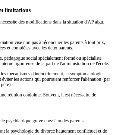
t limitations
, nécessite des modifications dans la situation d'AP aigu.
diation vise non pas à réconcilier les parents à tout prix,
isées et complètes avec les deux parents.
ire, pédagogue social spécialement formé ou spécialiste
 interne rigoureuse de la part de l'administration de l'école.
 les mécanismes d'indoctrinement, la symptomatologie
viter les actions qui pourraient renforcer l'aliénation (par
 père).
ne réunion conjointe. Souvent, il est nécessaire de
le psychiatrique grave chez l'un des parents.
nt la psychologie du divorce hautement conflictuel et de