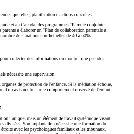
iennes querelles, planification d'actions concrètes.
nlande et au Canada, des programmes "Parenté conjointe
es parents à élaborer un "Plan de collaboration parentale à
 nombre de situations conflictuelles de 40 à 60%.
n pour collecter des informations ou montrer une pseudo-
els nécessite une supervision.
s organes de protection de l'enfance. Si la médiation échoue,
ibunal un avis neutre sur le comportement observé de l'enfant
e
ation" unique, mais un élément de travail systémique visant
lles divisées. Son implantation nécessite une formation du
 étroite avec les psychologues familiaux et les tribunaux.