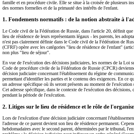
famille et en procédure civile. Elle se situe à la croisée de plusieurs ins
des normes formelles et de la primauté des intérêts de l'enfant.
1. Fondements normatifs : de la notion abstraite à l'a
Le Code civil de la Fédération de Russie, dans l'article 20, définit qu
lieu de résidence de leurs représentants légaux - les parents, les adopt
n'est pas clairement définie dans le Code civil de la Fédération de Ru
(CFRF) opère avec les catégories "lieu de résidence de l'enfant" (art
non plus "lieu de séjour".
En vue de l'exécution des décisions judiciaires, les normes de la Loi s
Code de procédure civile de la Fédération de Russie (CPCR) devienne
décision judiciaire concernant l'établissement du régime de communica
permettant d'identifier les parties et le contenu des exigences. En ce qu
un adresse spécifique où ils seront présents au moment de l'exécution (
Cet adresse spécifique, dans le contexte de l'exécution des décisions,
pendant la période de l'exécution.
2. Litiges sur le lieu de résidence et le rôle de l'organis
Lors de l'exécution d'une décision judiciaire concernant l'établissemen
l'adresse de ce parent devient son lieu de résidence permanent. Cepen
hebdomadaires avec le second parent, déterminées par le tribunal, l'enfa