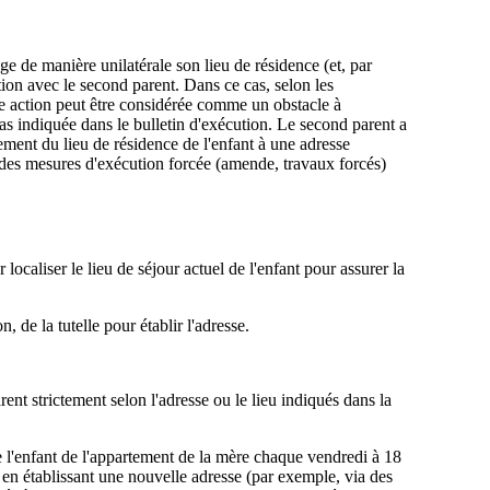
e de manière unilatérale son lieu de résidence (et, par
ion avec le second parent. Dans ce cas, selon les
le action peut être considérée comme un obstacle à
pas indiquée dans le bulletin d'exécution. Le second parent a
ement du lieu de résidence de l'enfant à une adresse
r des mesures d'exécution forcée (amende, travaux forcés)
 localiser le lieu de séjour actuel de l'enfant pour assurer la
 de la tutelle pour établir l'adresse.
arent strictement selon l'adresse ou le lieu indiqués dans la
re l'enfant de l'appartement de la mère chaque vendredi à 18
r, en établissant une nouvelle adresse (par exemple, via des