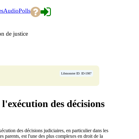
es
Audio
Polls
n de justice
Libmonster ID: ID-1987
l'exécution des décisions
écution des décisions judiciaires, en particulier dans les
s parents, est l'une des plus complexes en droit de la