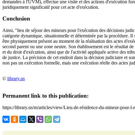
demandes à l'UVM), effectue une visite et des actions d'exécution forc
juridiquement significatif pour cet acte d'exécution.
Conclusion
Ainsi, "lieu de séjour des mineurs pour l'exécution des décisions judici
catégorie dynamique, situationnelle et déterminée par la procédure. Il 
être physiquement présent au moment de la réalisation des actes d'ex
second parent ou une zone neutre. Son établissement est le résultat de l
et du droit d'exécution, ainsi que de l'activité appliquée active des tri
de justice. La précision de cet endroit dans la décision judiciaire et son
non pas un exécution formelle, mais une exécution réelle des actes judic
©
library.sn
Permanent link to this publication:
https://library.sn/m/articles/view/Lieu-de-résidence-du-mineur-pour-l-