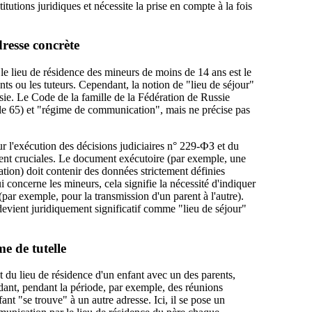
titutions juridiques et nécessite la prise en compte à la fois
dresse concrète
e le lieu de résidence des mineurs de moins de 14 ans est le
ants ou les tuteurs. Cependant, la notion de "lieu de séjour"
ssie. Le Code de la famille de la Fédération de Russie
icle 65) et "régime de communication", mais ne précise pas
ur l'exécution des décisions judiciaires n° 229-ФЗ et du
nt cruciales. Le document exécutoire (par exemple, une
tion) doit contenir des données strictement définies
i concerne les mineurs, cela signifie la nécessité d'indiquer
par exemple, pour la transmission d'un parent à l'autre).
 devient juridiquement significatif comme "lieu de séjour"
me de tutelle
t du lieu de résidence d'un enfant avec un des parents,
dant, pendant la période, par exemple, des réunions
nt "se trouve" à un autre adresse. Ici, il se pose un