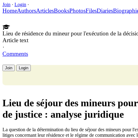
Join
·
Login
·
Home
Authors
Articles
Books
Photos
Files
Diaries
Biographi
Lieu de résidence du mineur pour l'exécution de la décisio
Article text
·
Comments
Join
Login
Lieu de séjour des mineurs pour 
de justice : analyse juridique
La question de la détermination du lieu de séjour des mineurs pour l'ex
litiges concernant leur résidence et le régime de communication avec le