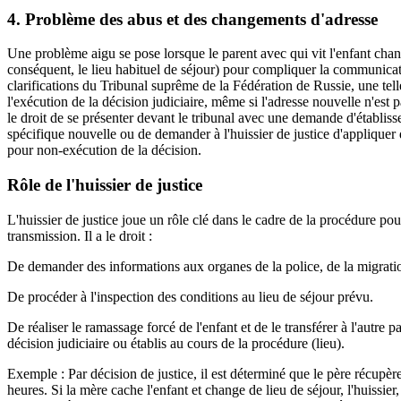
4. Problème des abus et des changements d'adresse
Une problème aigu se pose lorsque le parent avec qui vit l'enfant chang
conséquent, le lieu habituel de séjour) pour compliquer la communicat
clarifications du Tribunal suprême de la Fédération de Russie, une tel
l'exécution de la décision judiciaire, même si l'adresse nouvelle n'est 
le droit de se présenter devant le tribunal avec une demande d'établiss
spécifique nouvelle ou de demander à l'huissier de justice d'applique
pour non-exécution de la décision.
Rôle de l'huissier de justice
L'huissier de justice joue un rôle clé dans le cadre de la procédure pour
transmission. Il a le droit :
De demander des informations aux organes de la police, de la migration,
De procéder à l'inspection des conditions au lieu de séjour prévu.
De réaliser le ramassage forcé de l'enfant et de le transférer à l'autre p
décision judiciaire ou établis au cours de la procédure (lieu).
Exemple : Par décision de justice, il est déterminé que le père récupè
heures. Si la mère cache l'enfant et change de lieu de séjour, l'huissie