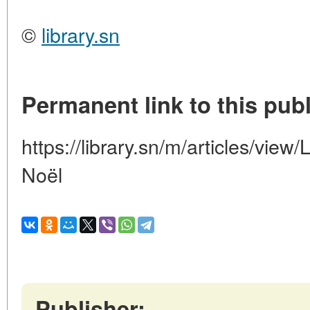
©
library.sn
Permanent link to this publ
https://library.sn/m/articles/vie
Noël
Publisher: