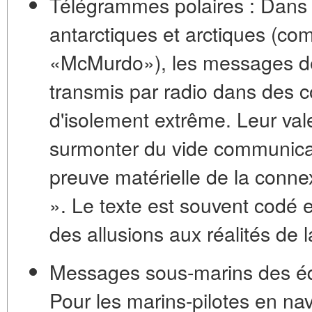
Télégrammes polaires :
Dans 
antarctiques et arctiques (c
«McMurdo»), les messages de f
transmis par radio dans des co
d'isolement extrême. Leur val
surmonter du vide communicat
preuve matérielle de la conne
». Le texte est souvent codé 
des allusions aux réalités de l
Messages sous-marins des éq
Pour les marins-pilotes en na