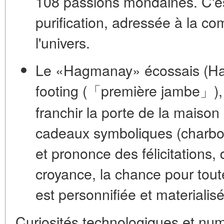
108 passions mondaines. C'est
purification, adressée à la 
l'univers.
Le «Hagmanay» écossais (H
footing
(「première jambe」), 
franchir la porte de la maison
cadeaux symboliques (charbon,
et prononce des félicitations,
croyance, la chance pour toute 
est personnifiée et materiali
Curiosités technologiques et nu