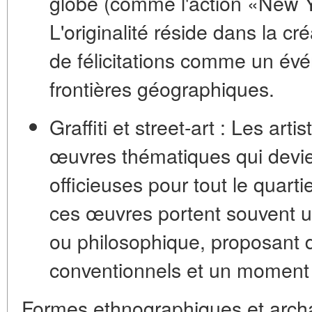
globe (comme l'action «New Y
L'originalité réside dans la c
de félicitations comme un évé
frontières géographiques.
Graffiti et street-art :
Les artis
œuvres thématiques qui devien
officieuses pour tout le quarti
ces œuvres portent souvent un
ou philosophique, proposant
conventionnels et un moment po
Formes ethnographiques et arch