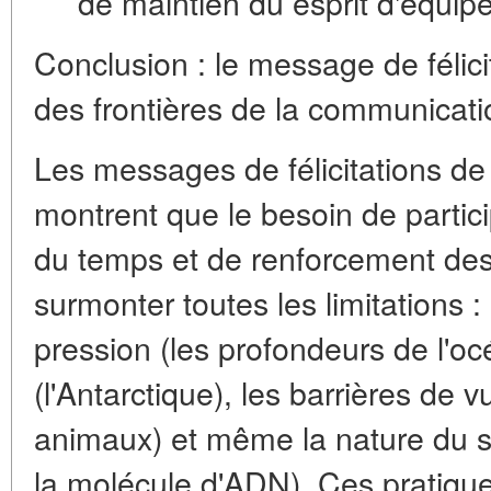
de maintien du esprit d'équipe
Conclusion : le message de féli
des frontières de la communicati
Les messages de félicitations d
montrent que le besoin de partic
du temps et de renforcement des
surmonter toutes les limitations : 
pression (les profondeurs de l'oc
(l'Antarctique), les barrières de vu
animaux) et même la nature du su
la molécule d'ADN). Ces pratiqu