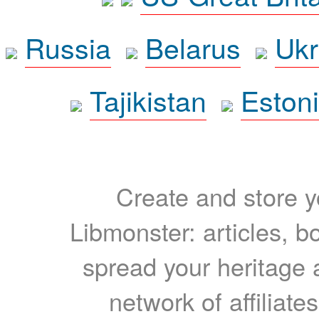
Russia
Belarus
Ukr
Tajikistan
Eston
Create and store yo
Libmonster: articles, b
spread your heritage a
network of affiliates