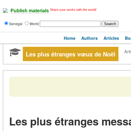
Share your works with the world!
Publish materials
Senegal
World
Home
Authors
Articles
Bo
Arti
Les plus étranges vœux de Noël
Les plus étranges messa