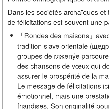
Dans les sociétés archaïques et 
de félicitations est souvent une pa
「Rondes des maisons」avec 
tradition slave orientale (щед
groupes de rяжenýe parcouren
des chansons de vœux qui d
assurer le prospérité de la m
Le message de félicitations ic
émotionnel, mais une
prestati
friandises. Son originalité po