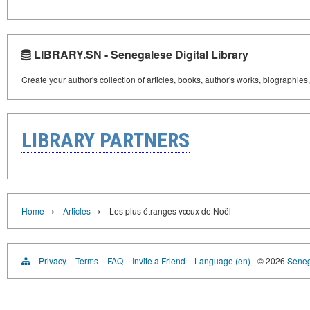
LIBRARY.SN - Senegalese Digital Library
Create your author's collection of articles, books, author's works, biographies
LIBRARY PARTNERS
›
›
Home
Articles
Les plus étranges vœux de Noël
Privacy
Terms
FAQ
Invite a Friend
Language (en)
© 2026
Senega