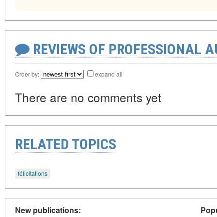
REVIEWS OF PROFESSIONAL 
Order by:
expand all
There are no comments yet
RELATED TOPICS
félicitations
New publications:
Popu