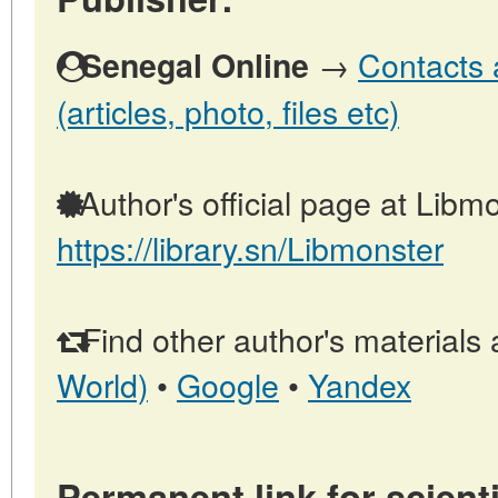
→
Contacts 
Senegal Online
(articles, photo, files etc)
Author's official page at Libmo
https://library.sn/Libmonster
Find other author's materials 
World)
•
Google
•
Yandex
Permanent link for scienti