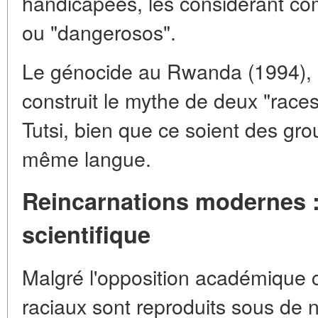
handicapées, les considérant c
ou "dangerosos".
Le génocide au Rwanda (1994), 
construit le mythe de deux "races
Tutsi, bien que ce soient des gro
même langue.
Reincarnations modernes :
scientifique
Malgré l'opposition académique 
raciaux sont reproduits sous de 