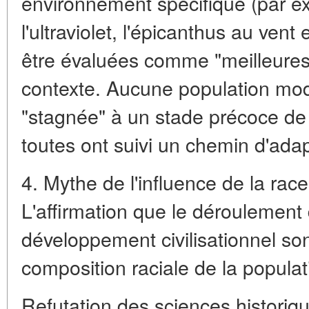
environnement spécifique (par e
l'ultraviolet, l'épicanthus au vent
être évaluées comme "meilleures
contexte. Aucune population mode
"stagnée" à un stade précoce de
toutes ont suivi un chemin d'adap
4. Mythe de l'influence de la race s
L'affirmation que le déroulement d
développement civilisationnel so
composition raciale de la populat
Refutation des sciences historiq