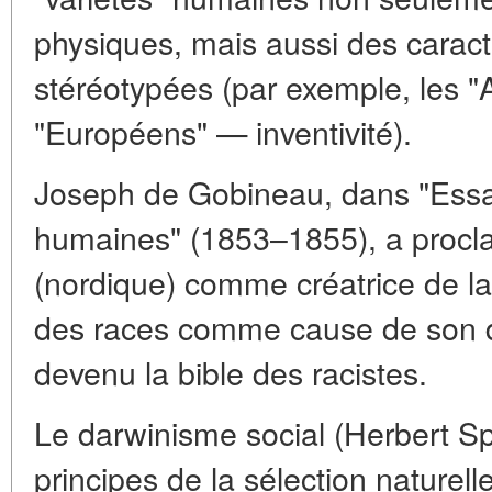
physiques, mais aussi des caract
stéréotypées (par exemple, les "
"Européens" — inventivité).
Joseph de Gobineau, dans "Essai 
humaines" (1853–1855), a procla
(nordique) comme créatrice de la 
des races comme cause de son d
devenu la bible des racistes.
Le darwinisme social (Herbert Sp
principes de la sélection naturell