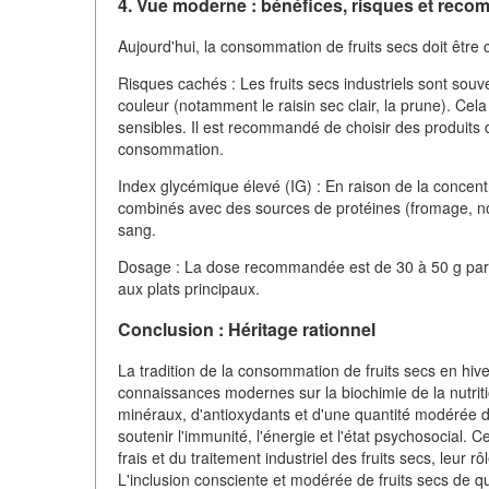
4. Vue moderne : bénéfices, risques et rec
Aujourd'hui, la consommation de fruits secs doit être
Risques cachés : Les fruits secs industriels sont souv
couleur (notamment le raisin sec clair, la prune). Ce
sensibles. Il est recommandé de choisir des produits d
consommation.
Index glycémique élevé (IG) : En raison de la concentra
combinés avec des sources de protéines (fromage, noi
sang.
Dosage : La dose recommandée est de 30 à 50 g par jo
aux plats principaux.
Conclusion : Héritage rationnel
La tradition de la consommation de fruits secs en hiver
connaissances modernes sur la biochimie de la nutriti
minéraux, d'antioxydants et d'une quantité modérée de
soutenir l'immunité, l'énergie et l'état psychosocial. C
frais et du traitement industriel des fruits secs, leur 
L'inclusion consciente et modérée de fruits secs de q