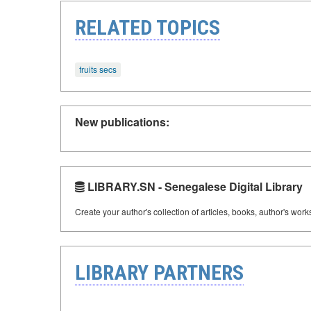
RELATED TOPICS
fruits secs
New publications:
LIBRARY.SN - Senegalese Digital Library
Create your author's collection of articles, books, author's wor
LIBRARY PARTNERS