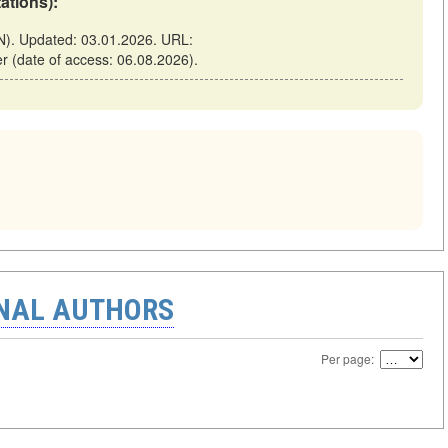
tations):
SN). Updated: 03.01.2026. URL:
ver (date of access: 06.08.2026).
ONAL AUTHORS
Per page: