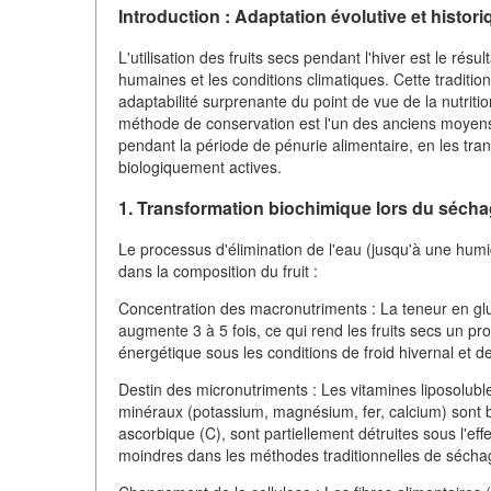
Introduction : Adaptation évolutive et histori
L'utilisation des fruits secs pendant l'hiver est le rés
humaines et les conditions climatiques. Cette traditi
adaptabilité surprenante du point de vue de la nutri
méthode de conservation est l'un des anciens moyens p
pendant la période de pénurie alimentaire, en les tr
biologiquement actives.
1. Transformation biochimique lors du sécha
Le processus d'élimination de l'eau (jusqu'à une humi
dans la composition du fruit :
Concentration des macronutriments : La teneur en glu
augmente 3 à 5 fois, ce qui rend les fruits secs un prod
énergétique sous les conditions de froid hivernal et de
Destin des micronutriments : Les vitamines liposoluble
minéraux (potassium, magnésium, fer, calcium) sont bi
ascorbique (C), sont partiellement détruites sous l'eff
moindres dans les méthodes traditionnelles de séchage