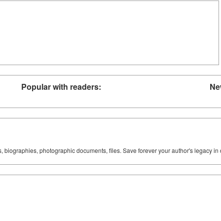
Popular with readers:
Ne
ks, biographies, photographic documents, files. Save forever your author's legacy in 