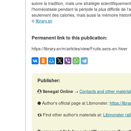
suivre la tradition, mais une stratégie scientifiquemen
l'homéostasie pendant la période la plus difficile de l
seulement des calories, mais aussi la mémoire historiq
©
library.sn
Permanent link to this publication:
https://library.sn/m/articles/view/Fruits-secs-en-hiver
Publisher:
Senegal Online
→
Contacts and other materials 
Author's official page at Libmonster:
https://libr
Find other author's materials at:
Libmonster (all