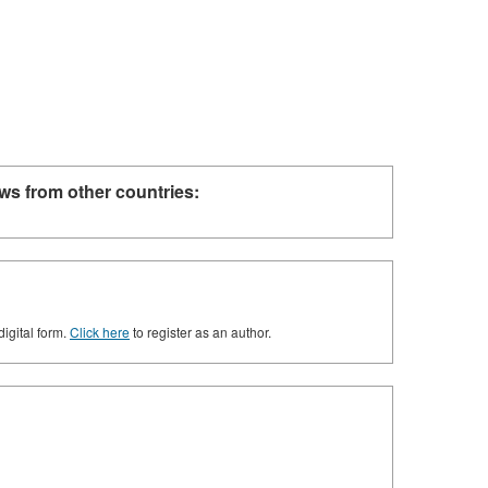
ws from other countries:
digital form.
Click here
to register as an author.