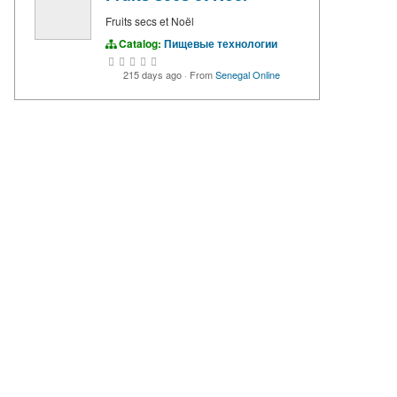
Fruits secs et Noël
Catalog:
Пищевые технологии
215 days ago
·
From
Senegal Online