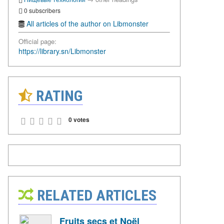
0 subscribers
All articles of the author on Libmonster
Official page:
https://library.sn/Libmonster
RATING
0 votes
RELATED ARTICLES
Fruits secs et Noël