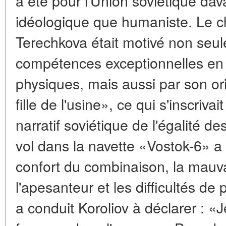
a été pour l'Union soviétique da
idéologique que humaniste. Le c
Terechkova était motivé non seu
compétences exceptionnelles en
physiques, mais aussi par son or
fille de l'usine», ce qui s'inscriva
narratif soviétique de l'égalité 
vol dans la navette «Vostok-6» a
confort du combinaison, la mauv
l'apesanteur et les difficultés de
a conduit Koroliov à déclarer : «