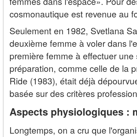
femmes dans l'espace». Pour des
cosmonautique est revenue au f
Seulement en 1982, Svetlana Sav
deuxième femme à voler dans l'e
première femme à effectuer une s
préparation, comme celle de la p
Ride (1983), était déjà dépourvu
basée sur des critères professionn
Aspects physiologiques :
Longtemps, on a cru que l'organi