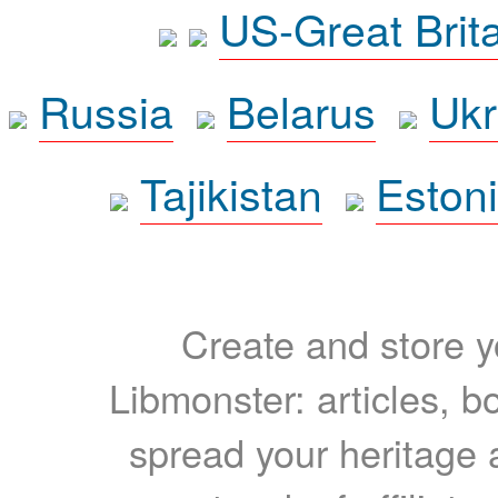
US-Great Brit
Russia
Belarus
Ukr
Tajikistan
Eston
Create and store yo
Libmonster: articles, b
spread your heritage a