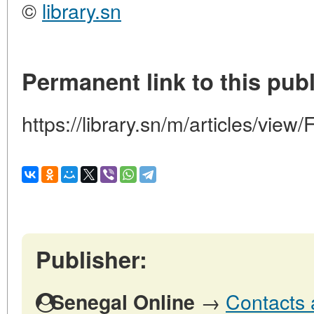
©
library.sn
Permanent link to this publ
https://library.sn/m/articles/vie
Publisher:
→
Contacts 
Senegal Online