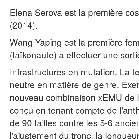
Elena Serova est la première co
(2014).
Wang Yaping est la première fe
(taïkonaute) à effectuer une sort
Infrastructures en mutation. La t
neutre en matière de genre. Exe
nouveau combinaison xEMU de la
conçu en tenant compte de l'anth
de 90 tailles contre les 5-6 ancie
l'ajustement du tronc, la longueu