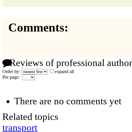
Comments:
Reviews of professional author
Order by:
expand all
Per page:
There are no comments yet
Related topics
transport