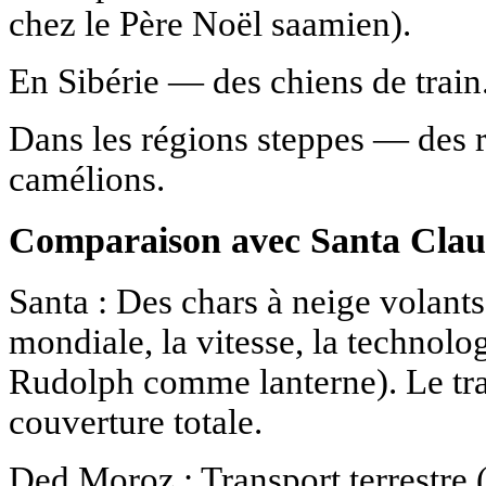
chez le Père Noël saamien).
En Sibérie — des chiens de train
Dans les régions steppes — des r
camélions.
Comparaison avec Santa Claus
Santa : Des chars à neige volants
mondiale, la vitesse, la technolo
Rudolph comme lanterne). Le tran
couverture totale.
Ded Moroz : Transport terrestre (