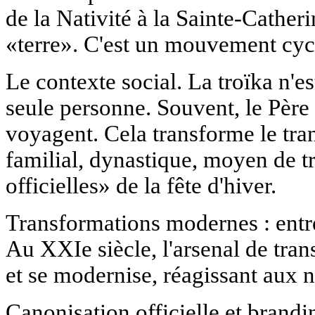
de la Nativité à la Sainte-Catheri
«terre». C'est un mouvement cycl
Le contexte social. La troïka n'e
seule personne. Souvent, le Père
voyagent. Cela transforme le tran
familial, dynastique, moyen de t
officielles» de la fête d'hiver.
Transformations modernes : entre
Au XXIe siècle, l'arsenal de tran
et se modernise, réagissant aux n
Canonisation officielle et brandi