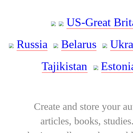
US-Great Brit
Russia
Belarus
Ukra
Tajikistan
Estoni
Create and store your au
articles, books, studie