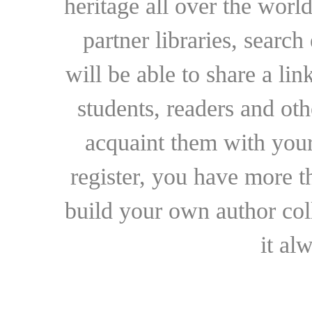
heritage all over the world
partner libraries, searc
will be able to share a lin
students, readers and othe
acquaint them with your
register, you have more t
build your own author collec
it al