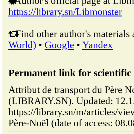
Author's official page at Libm
https://library.sn/Libmonster
Find other author's materials 
World)
•
Google
•
Yandex
Permanent link for scientific 
Attribut de transport du Père N
(LIBRARY.SN). Updated: 12.1
https://library.sn/m/articles/vi
Père-Noël (date of access: 08.0