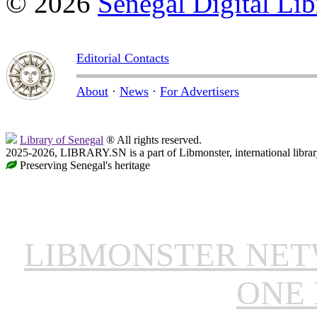
© 2026
Senegal Digital Lib
Editorial Contacts
About
·
News
·
For Advertisers
Library of Senegal
® All rights reserved.
2025-2026, LIBRARY.SN is a part of Libmonster, international librar
Preserving Senegal's heritage
LIBMONSTER NE
ONE 