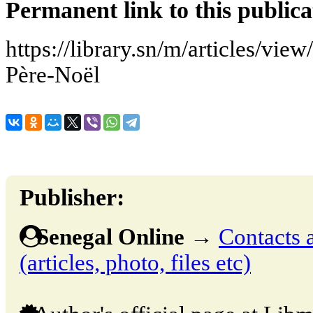
Permanent link to this publica
https://library.sn/m/articles/view
Père-Noël
Publisher:
Senegal Online
→
Contacts 
(articles, photo, files etc)