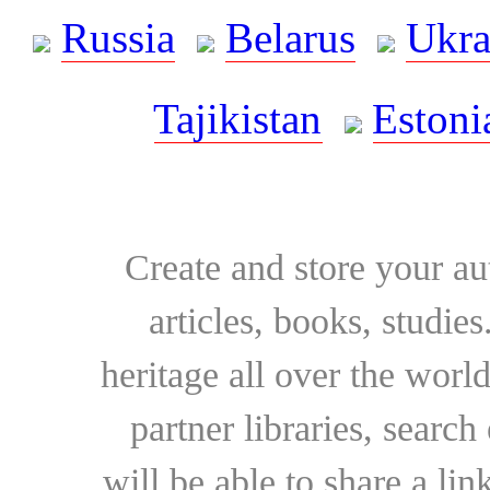
Russia
Belarus
Ukra
Tajikistan
Estoni
Create and store your au
articles, books, studie
heritage all over the world
partner libraries, searc
will be able to share a lin