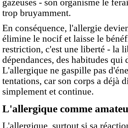
gazeuses - son organisme le ferai
trop bruyamment.
En conséquence, l'allergie devient
élimine le nocif et laisse le béné
restriction, c'est une liberté - la 
dépendances, des habitudes qui dé
L'allergique ne gaspille pas d'éne
tentations, car son corps a déjà d
simplement et continue.
L'allergique comme amateur
L'allergique, surtout si sa réactio