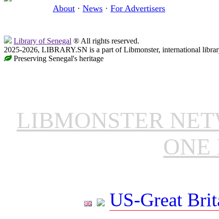
About
·
News
·
For Advertisers
Library of Senegal
® All rights reserved.
2025-2026, LIBRARY.SN is a part of Libmonster, international librar
Preserving Senegal's heritage
LIBMONSTER NE
ONE 
US-Great Brit