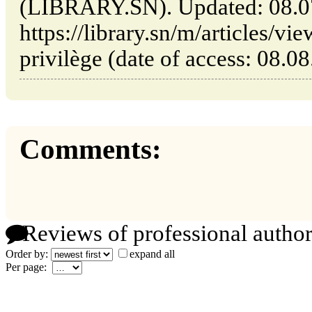
(LIBRARY.SN). Updated: 08.0
https://library.sn/m/articles/v
privilège (date of access: 08.0
Comments:
Reviews of professional author
Order by:
expand all
Per page: