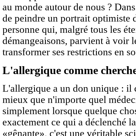
au monde autour de nous ? Dans 
de peindre un portrait optimiste d
personne qui, malgré tous les ét
démangeaisons, parvient à voir l
transformer ses restrictions en s
L'allergique comme cherche
L'allergique a un don unique : i
mieux que n'importe quel médecin
simplement lorsque quelque chose
exactement ce qui a déclenché la
«gênante», c'est une véritable sci