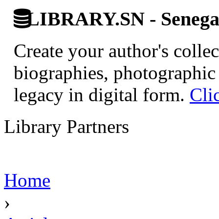
LIBRARY.SN - Senegale
Create your author's collec
biographies, photographic 
legacy in digital form.
Cli
Library Partners
Home
›