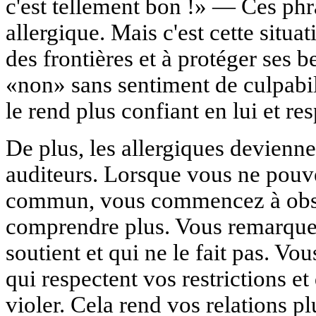
c'est tellement bon !» — Ces phra
allergique. Mais c'est cette situat
des frontières et à protéger ses b
«non» sans sentiment de culpabili
le rend plus confiant en lui et re
De plus, les allergiques devienne
auditeurs. Lorsque vous ne pouve
commun, vous commencez à obser
comprendre plus. Vous remarque
soutient et qui ne le fait pas. V
qui respectent vos restrictions et
violer. Cela rend vos relations p