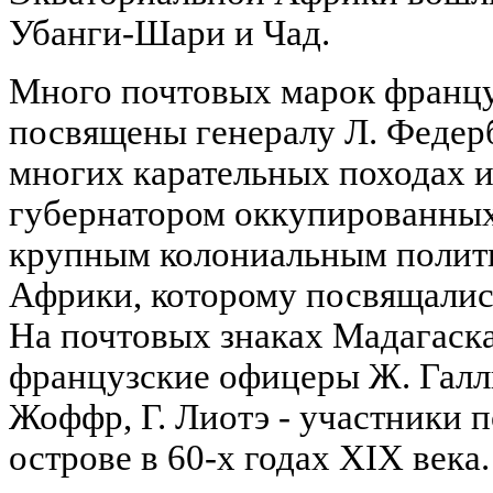
Убанги-Шари и Чад.
Много почтовых марок франц
посвящены генералу Л. Федерб
многих карательных походах и
губернатором оккупированных
крупным колониальным полити
Африки, которому посвящались
На почтовых знаках Мадагаск
французские офицеры Ж. Галл
Жоффр, Г. Лиотэ - участники 
острове в 60-х годах XIX века.