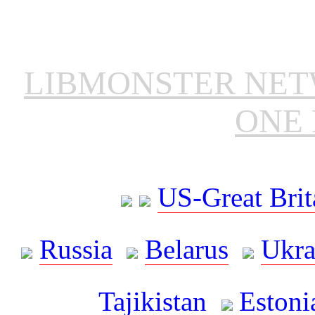
LIBMONSTER NE
ONE 
US-Great Brit
Russia
Belarus
Ukra
Tajikistan
Estoni