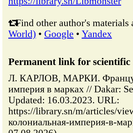
https://library.sn/Libmonster
Find other author's materials 
World)
•
Google
•
Yandex
Permanent link for scientific 
Л. КАРЛОВ, МАРКИ. Француз
империя в марках // Dakar: 
Updated: 16.03.2023. URL:
https://library.sn/m/articles
колониальная-империя-в-марка