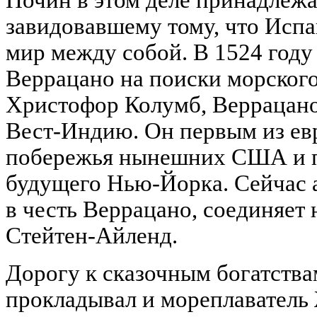
завидовавшему тому, что Испа
мир между собой. В 1524 году
Веррацано на поиски морского
Христофор Колумб, Веррацано
Вест-Индию. Он первым из ев
побережья нынешних США и п
будущего Нью-Йорка. Сейчас 
в честь Веррацано, соединяет
Стейтен-Айленд.
Дорогу к сказочным богатства
прокладывал и мореплаватель 