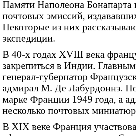
Памяти Наполеона Бонапарта
почтовых эмиссий, издававших
Некоторые из них рассказываю
экспедиции.
В 40-х годах XVIII века фран
закрепиться в Индии. Главны
генерал-губернатор Французс
адмирал М. Де Лабурдоннэ. П
марке Франции 1949 года, а а
несколько почтовых миниатюр
В XIX веке Франция участвова