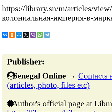
https://library.sn/m/articles/
колониальная-империя-в-марк
Publisher:
Senegal Online
→
Contacts 
(articles, photo, files etc)
Author's official page at Libm