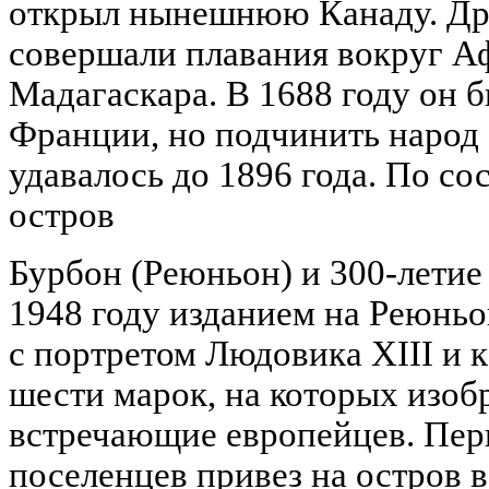
открыл нынешнюю Канаду. Др
совершали плавания вокруг А
Мадагаскара. В 1688 году он 
Франции, но подчинить народ 
удавалось до 1896 года. По со
остров
Бурбон (Реюньон) и 300-летие
1948 году изданием на Реюнь
с портретом Людовика XIII и 
шести марок, на которых изоб
встречающие европейцев. Пер
поселенцев привез на остров в