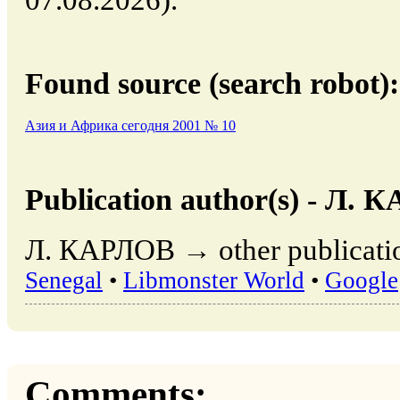
07.08.2026).
Found source (search robot):
Азия и Африка сегодня 2001 № 10
Publication author(s) - Л.
Л. КАРЛОВ → other publicatio
Senegal
•
Libmonster World
•
Google
Comments: