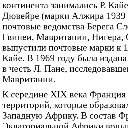
континента занимались Р. Кай
Дювейре (марки Алжира 1939 г
почтовые ведомства Берега Сл
Гвинеи, Мавритании, Нигера, 
выпустили почтовые марки к 1
Кайе. В 1969 году была издана
в честь Л. Пане, исследовавш
Мавритании.
К середине XIX века Франция 
территорий, которые образов
Западную Африку. В состав Ф
Экваториальной Африки вошли