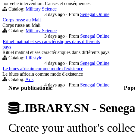
nouvelle intervention. Causes et conséquences.
Catalog:
Military Science
3 days ago
·
From
Senegal Online
Corps russe au Mali
Corps russe au Mali
Catalog:
Military Science
3 days ago
·
From
Senegal Online
Rituel matinal et ses caractéristiques dans différents
pays
Rituel matinal et ses caractéristiques dans différents pays
Catalog:
Lifestyle
4 days ago
·
From
Senegal Online
Le blues africain comme mode d'existence
Le blues africain comme mode d'existence
Catalog:
Arts
4 days ago
·
From
Senegal Online
New publications:
Popu
LIBRARY.SN - Senegale
Create your author's collec