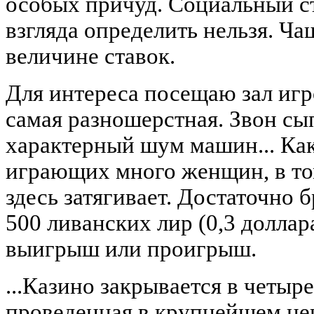
особых причуд. Социальный ст
взгляда определить нельзя. Ча
величине ставок.
Для интереса посещаю зал игр
самая разношерстная. Звон с
характерный шум машин... Как
играющих много женщин, в то
здесь затягивает. Достаточно 
500 ливанских лир (0,3 доллар
выигрыш или проигрыш.
...Казино закрывается в четыре
проведенная в крупнейшем це