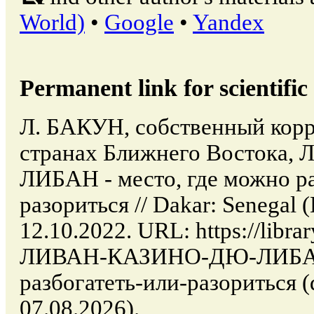
World)
•
Google
•
Yandex
Permanent link for scientific 
Л. БАКУН, собственный корр
странах Ближнего Востока
ЛИБАН - место, где можно ра
разориться // Dakar: Senegal
12.10.2022. URL: https://librar
ЛИВАН-КАЗИНО-ДЮ-ЛИБАН-
разбогатеть-или-разориться (d
07.08.2026).