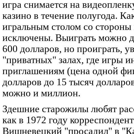
игра снимается на видеопленк
казино в течение полугода. К
игральным столом со стороны
исключены. Выиграть можно до
600 долларов, но проиграть, у
"приватных" залах, где игры и
приглашениям (цена одной фиш
долларов до 15 тысяч долларов
можно и миллион.
Здешние старожилы любят расс
как в 1972 году корреспонден
Вишневецкий "просадил" в "К