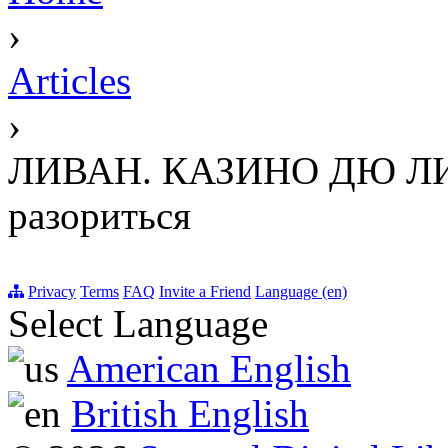
›
Articles
›
ЛИВАН. КАЗИНО ДЮ ЛИБАН
разориться
Privacy
Terms
FAQ
Invite a Friend
Language (en)
Select Language
American English
British English