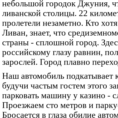
небольшой городок Джуния, чт
ливанской столицы. 22 киломе
пролетели незаметно. Кто хот
Ливан, знает, что средиземно
страны - сплошной город. Зде
российскому глазу равнин, по
зарослей. Город плавно перехо
Наш автомобиль подкатывает к
будучи частым гостем этого за
парковать машину у казино - 
Проезжаем сто метров и парку
Бросается в глаза обилие авт