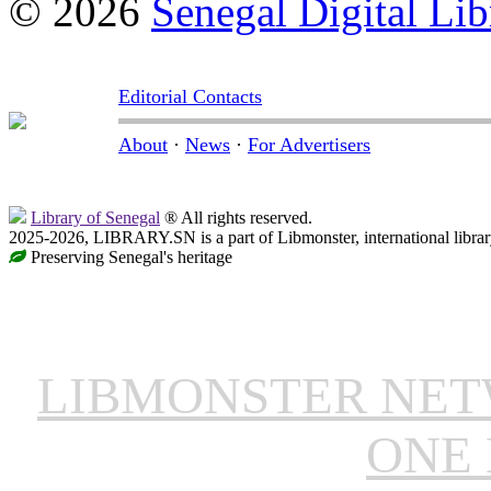
© 2026
Senegal Digital Lib
Editorial Contacts
About
·
News
·
For Advertisers
Library of Senegal
® All rights reserved.
2025-2026, LIBRARY.SN is a part of Libmonster, international librar
Preserving Senegal's heritage
LIBMONSTER NE
ONE 