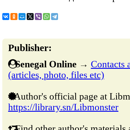
Publisher:
Senegal Online
→
Contacts 
(articles, photo, files etc)
Author's official page at Libm
https://library.sn/Libmonster
Find other author's materials 