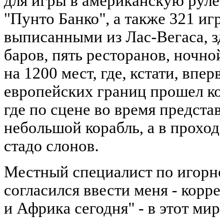
для игры в американскую рулет
"Пунто Банко", а также 321 и
выписанными из Лас-Вегаса, з
баров, пять ресторанов, ночно
на 1200 мест, где, кстати, впе
европейских границ прошел к
где по сцене во время предст
небольшой корабль, а в проход
стадо слонов.
Местный специалист по игорн
согласился ввести меня - кор
и Африка сегодня" - в этот ми