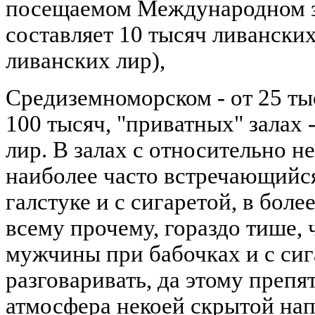
посещаемом Международном з
составляет 10 тысяч ливанских
ливанских лир),
Средиземноморском - от 25 тыс
100 тысяч, "приватных" залах 
лир. В залах с относительно 
наиболее часто встречающийся
галстуке и с сигаретой, в боле
всему прочему, гораздо тише,
мужчины при бабочках и с сиг
разговаривать, да этому препя
атмосфера некоей скрытой на