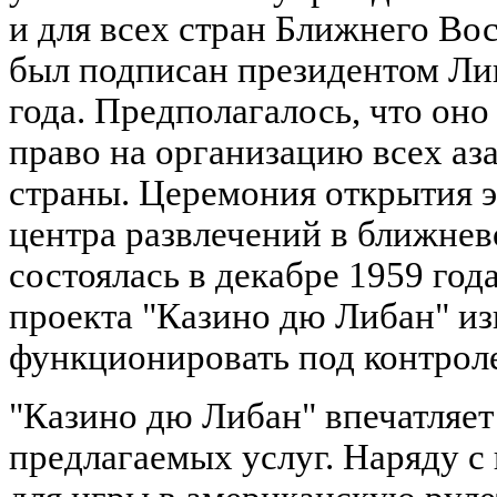
и для всех стран Ближнего Вос
был подписан президентом Лив
года. Предполагалось, что он
право на организацию всех аз
страны. Церемония открытия э
центра развлечений в ближне
состоялась в декабре 1959 год
проекта "Казино дю Либан" и
функционировать под контроле
"Казино дю Либан" впечатляе
предлагаемых услуг. Наряду 