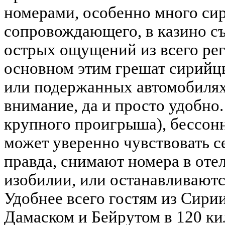
номерами, особенно много си
сопровождающего, в казино с
острых ощущений из всего рег
основном этим грешат сирийц
или подержанных автомобилях,
внимание, да и просто удобно
крупного проигрыша), бессон
может уверенно чувствовать се
правда, снимают номера в отел
изобилии, или останавливаютс
Удобнее всего гостям из Сири
Дамаском и Бейрутом в 120 кил