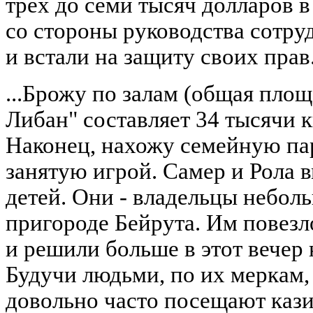
трех до семи тысяч долларов 
со стороны руководства сотру
и встали на защиту своих прав
...Брожу по залам (общая пло
Либан" составляет 34 тысячи 
Наконец, нахожу семейную пар
занятую игрой. Самер и Рола в
детей. Они - владельцы небол
пригороде Бейрута. Им повезл
и решили больше в этот вечер 
Будучи людьми, по их меркам, 
довольно часто посещают кази