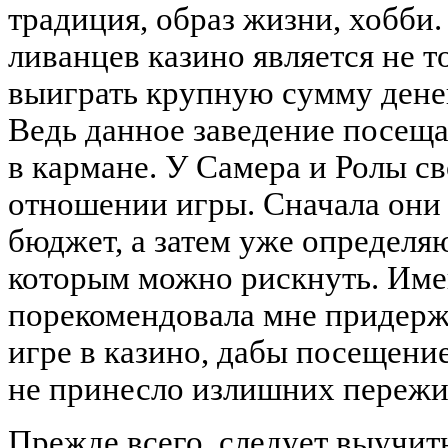
традиция, образ жизни, хобби.
ливанцев казино является не т
выиграть крупную сумму денег
Ведь данное заведение посеща
в кармане. У Самера и Ролы св
отношении игры. Сначала они
бюджет, а затем уже определя
которым можно рискнуть. Име
порекомендовала мне придерж
игре в казино, дабы посещение
не принесло излишних пережи
Прежде всего, следует выучит