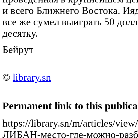
и всего Ближнего Востока. Ияд
все же сумел выиграть 50 долл
десятку.
Бейрут
©
library.sn
Permanent link to this publica
https://library.sn/m/article
ЛИБАН-место-где-можно-разбо