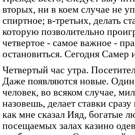
вторых, ни в коем случае не у
спиртное; в-третьих, делать ст
которую позволительно проигр
четвертое - самое важное - пр
остановиться. Сегодня Самер и
Четвертый час утра. Посетител
Даже появляются новые. Оди
человек, во всяком случае, ми
назовешь, делает ставки сразу
как мне сказал Ияд, богатые л
посещаемых залах казино одев