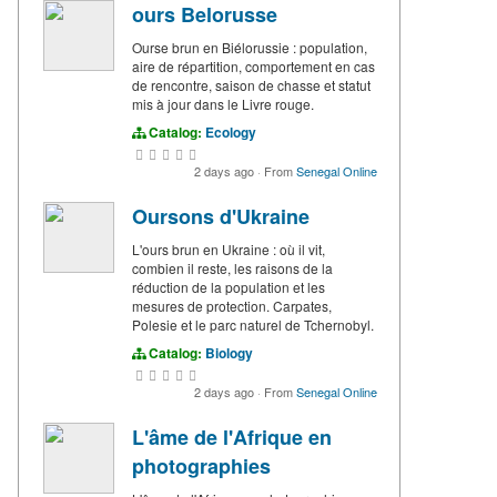
ours Belorusse
Ourse brun en Biélorussie : population,
aire de répartition, comportement en cas
de rencontre, saison de chasse et statut
mis à jour dans le Livre rouge.
Catalog:
Ecology
2 days ago
·
From
Senegal Online
Oursons d'Ukraine
L'ours brun en Ukraine : où il vit,
combien il reste, les raisons de la
réduction de la population et les
mesures de protection. Carpates,
Polesie et le parc naturel de Tchernobyl.
Catalog:
Biology
2 days ago
·
From
Senegal Online
L'âme de l'Afrique en
photographies