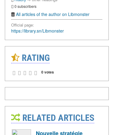
0 subscribers
All articles of the author on Libmonster
Official page:
https://library.sn/Libmonster
RATING
0 votes
RELATED ARTICLES
Nouvelle stratégie