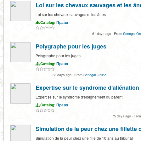
Loi sur les chevaux sauvages et les ân
Loi sur les chevaux sauvages et les ânes
Catalog:
Право
61 days ago
·
From
Senegal On
Polygraphe pour les juges
Polygraphe pour les juges
Catalog:
Право
68 days ago
·
From
Senegal Online
Expertise sur le syndrome d'aliénation
Expertise sur le syndrome d'éloignement du parent
Catalog:
Право
75 days ago
·
Fro
Simulation de la peur chez une fillette 
Simulation de la peur chez une fille de 10 ans au tribunal