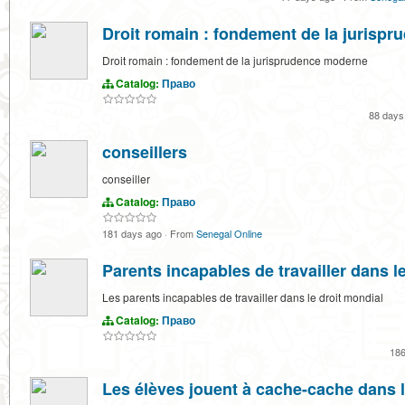
Droit romain : fondement de la jurisp
Droit romain : fondement de la jurisprudence moderne
Catalog:
Право
88 day
conseillers
conseiller
Catalog:
Право
181 days ago
·
From
Senegal Online
Parents incapables de travailler dans le
Les parents incapables de travailler dans le droit mondial
Catalog:
Право
18
Les élèves jouent à cache-cache dans l