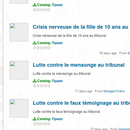
Catalog:
Право
Crisis nerveuse de la fille de 10 ans au 
Crise nerveuse de la fille de 10 ans au tribunal
Catalog:
Право
76 days ago
·
From
S
Lutte contre le mensonge au tribunal
Lutte contre le mensonge au tribunal
Catalog:
Право
77 days ago
·
From
Senegal Online
Lutte contre le faux témoignage au trib
Lutte contre le faux témoignage au tribunal
Catalog:
Право
77 days ago
·
From
Senegal