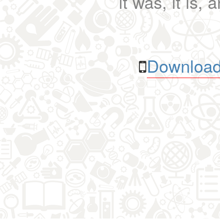
it was, it is, 
Download