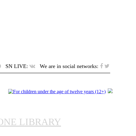
SN LIVE:
We are in social networks:
ONE LIBRARY