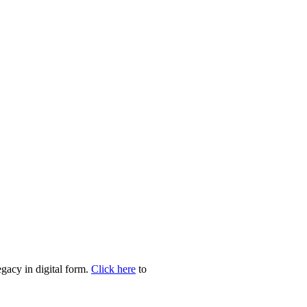
egacy in digital form.
Click here
to