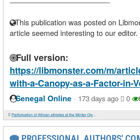
This publication was posted on Libmon
article seemed interesting to our editor.
Full version:
https://libmonster.com/m/artic
with-a-Canopy-as-a-Factor-in-V
·
Senegal Online
173 days ago
0
1
Participation of African athletes at the Winter Olympics
PROFESSIONAL AUTHORS' CO