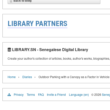
Back to Blog
LIBRARY PARTNERS
LIBRARY.SN - Senegalese Digital Library
Create your author's collection of articles, books, author's works, biographies
›
›
Home
Diaries
Outdoor Parking with a Canopy as a Factor in Vehicle
Privacy
Terms
FAQ
Invite a Friend
Language (en)
© 2026
Senega