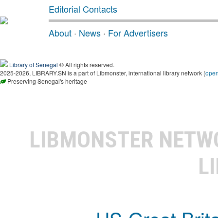
Editorial Contacts
About
·
News
·
For Advertisers
Library of Senegal
® All rights reserved.
2025-2026, LIBRARY.SN is a part of Libmonster, international library network (
ope
Preserving Senegal's heritage
LIBMONSTER NET
L