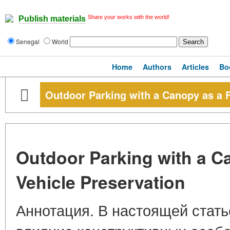
Share your works with the world!
Publish materials
Senegal
World
Home
Authors
Articles
Bo
Outdoor Parking with a Canopy as a F
Outdoor Parking with a Ca
Vehicle Preservation
Аннотация. В настоящей стать