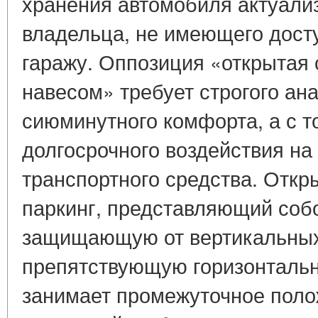
хранения автомобиля актуали
владельца, не имеющего дост
гаражу. Оппозиция «открытая 
навесом» требует строгого ана
сиюминутного комфорта, а с т
долгосрочного воздействия на
транспортного средства. Отк
паркинг, представляющий соб
защищающую от вертикальных 
препятствующую горизонтальн
занимает промежуточное пол