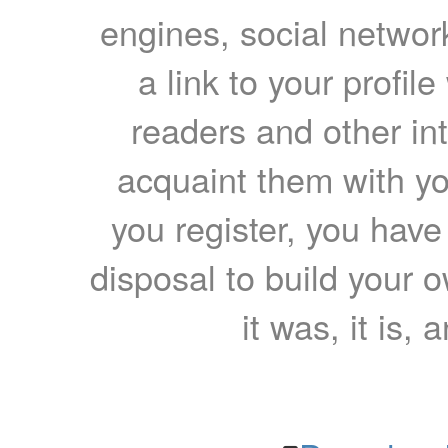
engines, social network
a link to your profil
readers and other int
acquaint them with yo
you register, you have
disposal to build your ow
it was, it is, 