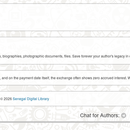
ks, biographies, photographic documents, files. Save forever your author's legacy in 
 and on the payment date itself, the exchange often shows zero accrued interest. W
© 2026
Senegal Digital Library
Chat for Authors: