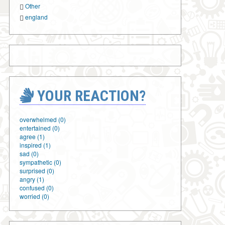
Other
england
YOUR REACTION?
overwhelmed (0)
entertained (0)
agree (1)
inspired (1)
sad (0)
sympathetic (0)
surprised (0)
angry (1)
confused (0)
worried (0)