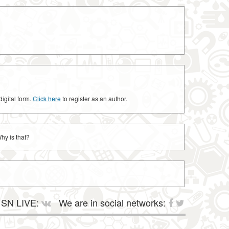
digital form.
Click here
to register as an author.
hy is that?
SN LIVE:
We are in social networks: