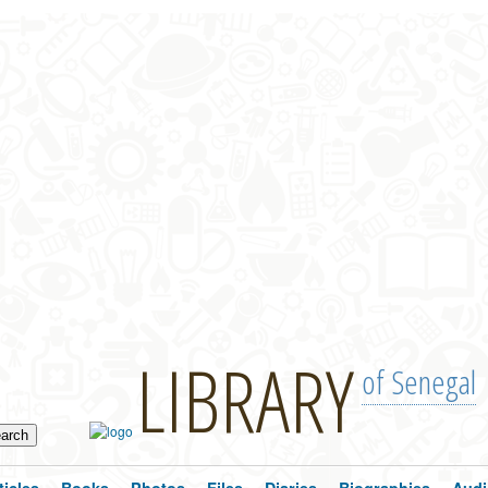
LIBRARY
of Senegal