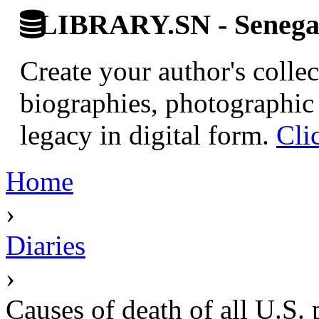
LIBRARY.SN - Senegale
Create your author's collec
biographies, photographic 
legacy in digital form.
Cli
Home
›
Diaries
›
Causes of death of all U.S. p