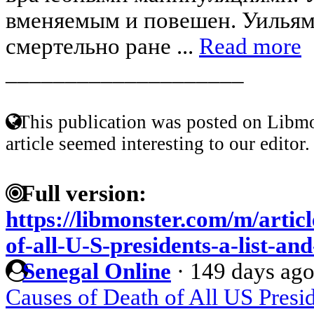
вменяемым и повешен. Уилья
смертельно ране ...
Read more
____________________
This publication was posted on Libmo
article seemed interesting to our editor.
Full version:
https://libmonster.com/m/artic
of-all-U-S-presidents-a-list-and
Senegal Online
·
149 days ag
Causes of Death of All US Presid