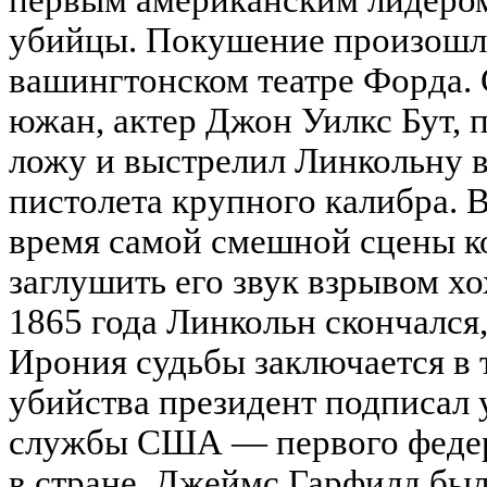
первым американским лидером
убийцы. Покушение произошло
вашингтонском театре Форда.
южан, актер Джон Уилкс Бут, 
ложу и выстрелил Линкольну в
пистолета крупного калибра. 
время самой смешной сцены к
заглушить его звук взрывом хо
1865 года Линкольн скончался,
Ирония судьбы заключается в 
убийства президент подписал 
службы США — первого федер
в стране. Джеймс Гарфилд был