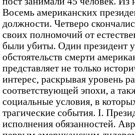
пост занимали 45 человек. Из 
Восемь американских президен
должности. Четверо скончалис
своих полномочий от естестве
были убиты. Один президент у
обстоятельств смерти америка
представляет не только истор
интерес, раскрывая уровень р
соответствующей эпохи, а так
социальные условия, в которы
трагические события. I. Прези
исполнения обязанностей. Авр