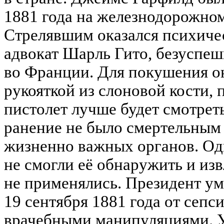
1881 года на железнодорожном
Стрелявшим оказался психич
адвокат Шарль Гито, безуспе
во Франции. Для покушения он
рукояткой из слоновой кости, п
пистолет лучше будет смотреть
ранение не было смертельным 
жизненно важных органов. Од
не смогли её обнаружить и изв
не применялись. Президент ум
19 сентября 1881 года от сепс
врачебными манипуляциями. 