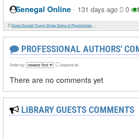
·
Senegal Online
131 days ago
0
1
Does Donald Trump Show Signs of Psychological Issues?
PROFESSIONAL AUTHORS' CO
Order by:
expand all
There are no comments yet
LIBRARY GUESTS COMMENTS