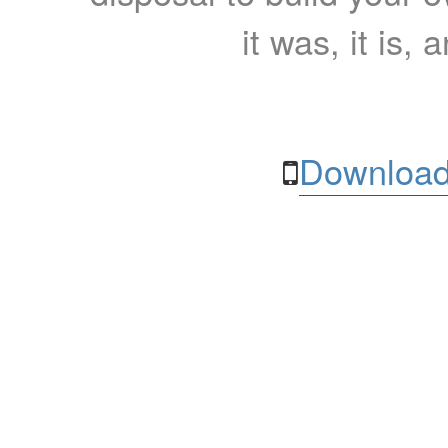
it was, it is, 
Download