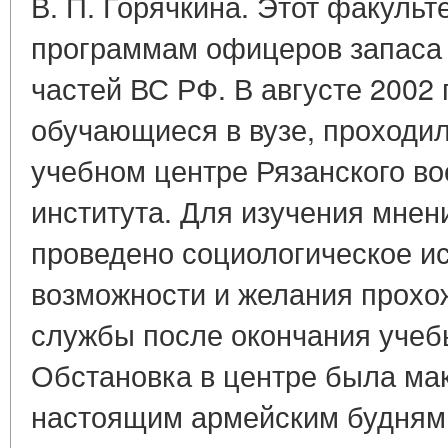
В. П. Горячкина. Этот факульт
программам офицеров запаса
частей ВС РФ. В августе 2002 
обучающиеся в вузе, проходи
учебном центре Рязанского в
института. Для изучения мнен
проведено социологическое и
возможности и желания прохо
службы после окончания учебы
Обстановка в центре была ма
настоящим армейским будням: