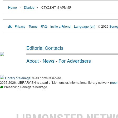
›
›
Home
Diaries
СТУДЕНТ И АРМИЯ
Privacy
Terms
FAQ
Invite a Friend
Language (en)
© 2026
Senega
Editorial Contacts
About
·
News
·
For Advertisers
Library of Senegal
® All rights reserved.
2025-2026, LIBRARY.SN is a part of Libmonster, international library network (
ope
Preserving Senegal's heritage