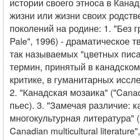
истории своего этноса в Кана
жизни или жизни своих родств
поколений на родине: 1. "Без г
Pale", 1996) - драматическое 
так называемых "цветных писател
термин, принятый в канадском
критике, в гуманитарных иссл
2. "Канадская мозаика" ("Canad
пьес). 3. "Замечая различие: 
многокультурная литература" ("
Canadian multicultural literature