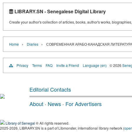
LIBRARY.SN - Senegalese Digital Library
Create your author's collection of articles, books, author's works, biographies
›
›
Home
Diaries
СОВРЕМЕННАЯ АРАБО-КАНАДСКАЯ ЛИТЕРАТУР
Privacy
Terms
FAQ
Invite a Friend
Language (en)
© 2026
Senega
Editorial Contacts
About
·
News
·
For Advertisers
Library of Senegal
® All rights reserved.
2025-2026, LIBRARY.SN is a part of Libmonster, international library network (
ope