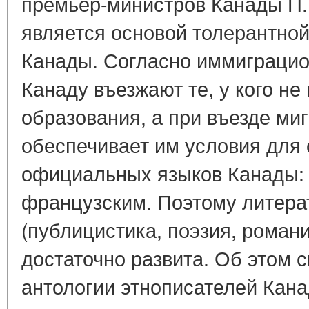
премьер-министров Канады П. Э
является основой толерантной
Канады. Согласно иммиграцио
Канаду въезжают те, у кого н
образования, а при въезде ми
обеспечивает им условия для
официальных языков Канады: 
французским. Поэтому литера
(публицистика, поэзия, роман
достаточно развита. Об этом 
антологии этнописателей Канад