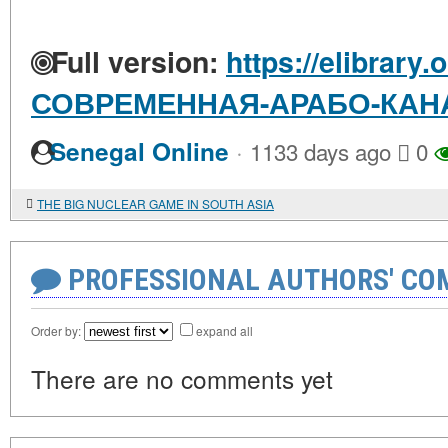
Full version:
https://elibrary.
СОВРЕМЕННАЯ-АРАБО-КАН
·
Senegal Online
1133 days ago
0
THE BIG NUCLEAR GAME IN SOUTH ASIA
PROFESSIONAL AUTHORS' CO
Order by:
expand all
There are no comments yet