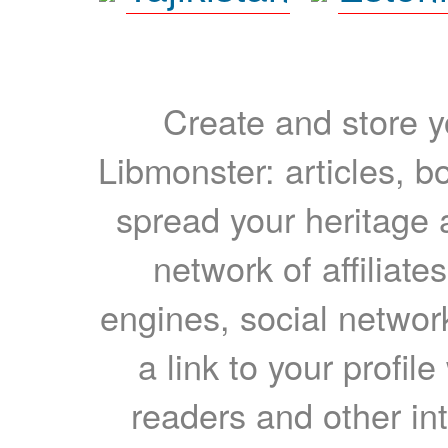
Create and store yo
Libmonster: articles, b
spread your heritage a
network of affiliates
engines, social network
a link to your profil
readers and other int