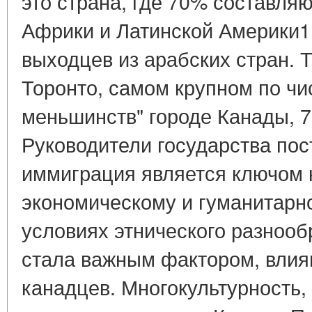
это страна, где 70% составля
Африки и Латинской Америки1 
выходцев из арабских стран. Т
Торонто, самом крупном по ч
меньшинств" городе Канады, 7
Руководители государства пос
иммиграция является ключом 
экономическому и гуманитарн
условиях этнического разнооб
стала важным фактором, влия
канадцев. Многокультурность,