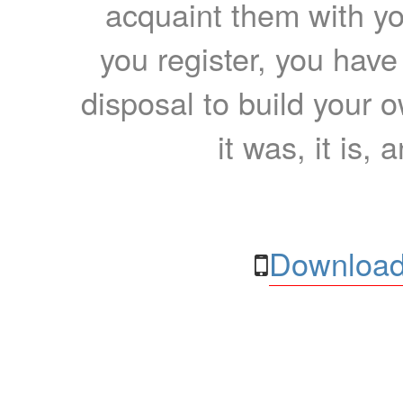
acquaint them with yo
you register, you have
disposal to build your ow
it was, it is, 
Download