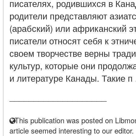
писателях, родившихся в Кана
родители представляют азиат
(арабский) или африканский э
писатели относят себя к этни
своем творчестве верны трад
культур, которые они продолжа
и литературе Канады. Такие п 
____________________
This publication was posted on Libmon
article seemed interesting to our editor.