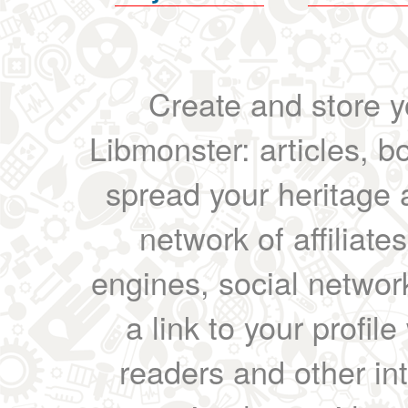
Create and store yo
Libmonster: articles, b
spread your heritage a
network of affiliates
engines, social network
a link to your profil
readers and other int