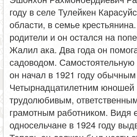
году в селе Тулейкен Карасуй
области, в семье крестьянина.
родители и он остался на поп
Жалил ака. Два года он помог
садоводом. Самостоятельную 
он начал в 1921 году обычны
Четырнадцатилетним юношей 
трудолюбивым, ответственны
грамотным работником. Видя е
односельчане в 1924 году выд