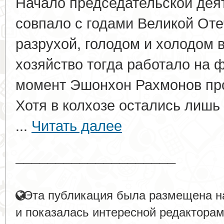
Начало председательской дея
совпало с годами Великой Оте
разрухой, голодом и холодом в
хозяйство тогда работало на 
момент Эшонхон Рахмонов про
Хотя в колхозе остались лишь
...
Читать далее
____________________
Эта публикация была размещена на
и показалась интересной редакторам