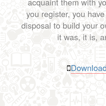
acquaint them with yo
you register, you have
disposal to build your ow
it was, it is, 
Download