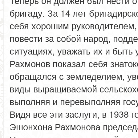
Теперь он должен был нести о
бригаду. За 14 лет бригадирск
себя хорошим руководителем,
повести за собой народ, подд
ситуациях, уважать их и быт
Рахмонов показал себя знаток
обращался с земледелием, ув
виды выращиваемой сельскохо
выполняя и перевыполняя гос
Видя все эти заслуги, в 1938 
Эшонхона Рахмонова председ