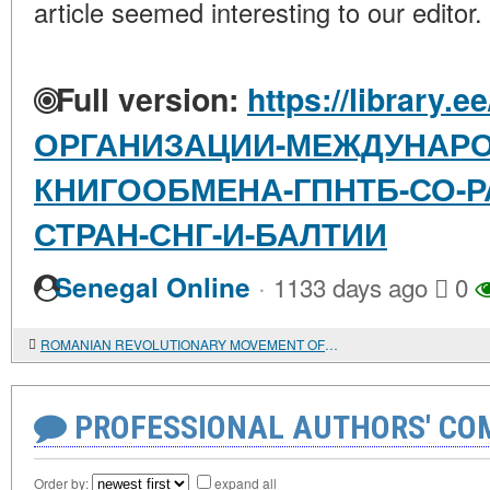
article seemed interesting to our editor.
Full version:
https://library.
ОРГАНИЗАЦИИ-МЕЖДУНАРО
КНИГООБМЕНА-ГПНТБ-СО-Р
СТРАН-СНГ-И-БАЛТИИ
·
Senegal Online
1133 days ago
0
ROMANIAN REVOLUTIONARY MOVEMENT OF THE POST-OCTOBER PERIOD
PROFESSIONAL AUTHORS' CO
Order by:
expand all