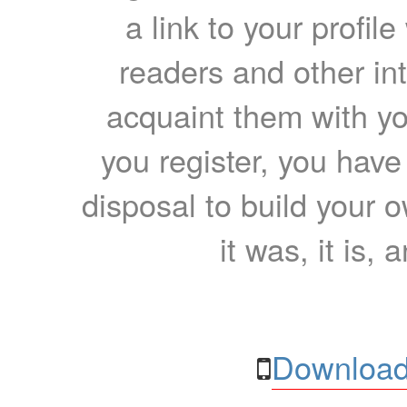
a link to your profil
readers and other int
acquaint them with yo
you register, you have
disposal to build your ow
it was, it is, 
Download