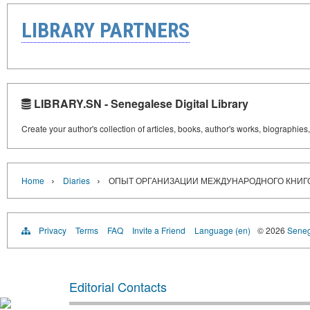
LIBRARY PARTNERS
LIBRARY.SN - Senegalese Digital Library
Create your author's collection of articles, books, author's works, biographies
›
›
Home
Diaries
ОПЫТ ОРГАНИЗАЦИИ МЕЖДУНАРОДНОГО КНИГОО
Privacy
Terms
FAQ
Invite a Friend
Language (en)
© 2026
Senega
Editorial Contacts