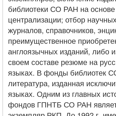
библиотеки СО РАН на основе
централизации; отбор научных
журналов, справочников, энци
преимущественное приобретен
англоязычных изданий, либо 
своем составе резюме на русс
языках. В фонды библиотек С
литература, изданная исключ
языках. Одним из главных ист
фондов ГПНТБ СО РАН являет
экземпляр РКП. До 1992 г. им