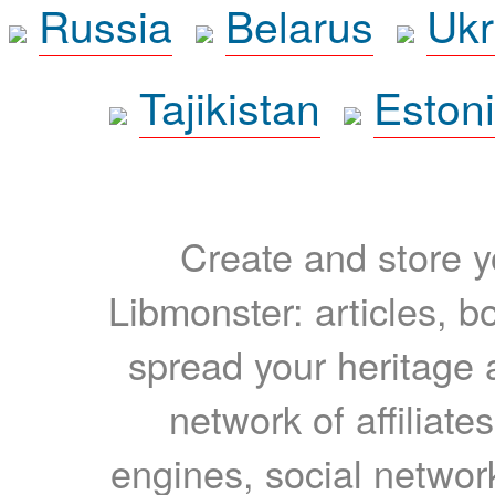
Russia
Belarus
Ukr
Tajikistan
Eston
Create and store yo
Libmonster: articles, b
spread your heritage a
network of affiliates
engines, social network