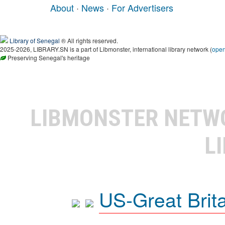
About
·
News
·
For Advertisers
Library of Senegal
® All rights reserved.
2025-2026, LIBRARY.SN is a part of Libmonster, international library network (
ope
Preserving Senegal's heritage
LIBMONSTER NET
L
US-Great Brit