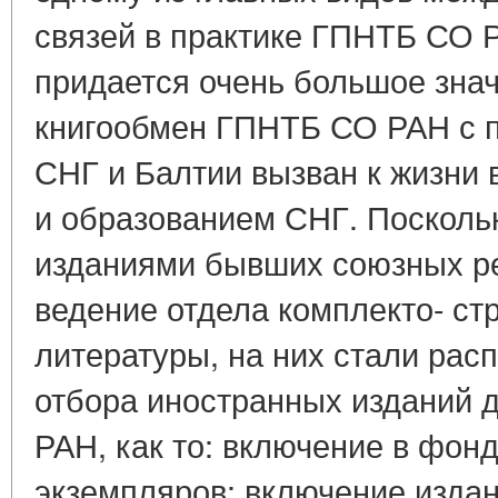
связей в практике ГПНТБ СО 
придается очень большое зна
книгообмен ГПНТБ СО РАН с п
СНГ и Балтии вызван к жизни 
и образованием СНГ. Посколь
изданиями бывших союзных р
ведение отдела комплекто- ст
литературы, на них стали рас
отбора иностранных изданий 
РАН, как то: включение в фон
экземпляров; включение изда