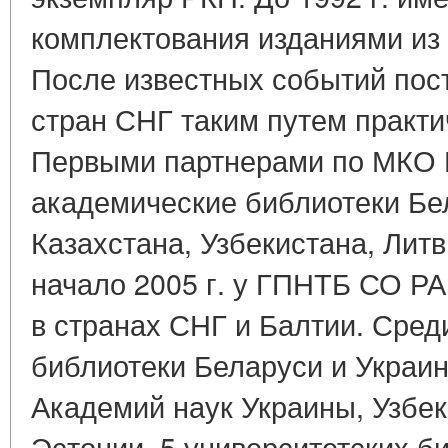
комплектования изданиями из
После известных событий пос
стран СНГ таким путем практи
Первыми партнерами по МКО
академические библиотеки Бе
Казахстана, Узбекистана, Литв
начало 2005 г. у ГПНТБ СО Р
в странах СНГ и Балтии. Сред
библиотеки Беларуси и Украин
Академий наук Украины, Узбек
Эстонии, 5 университетских б