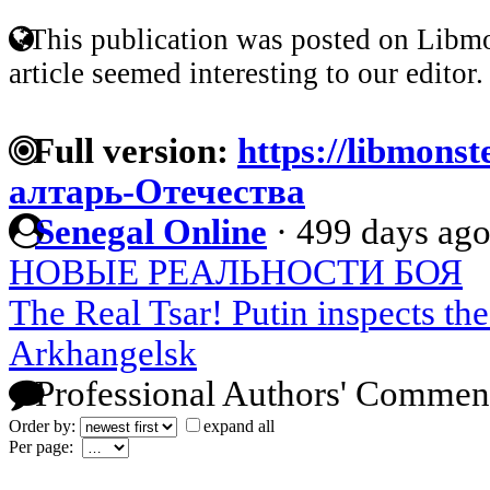
This publication was posted on Libmo
article seemed interesting to our editor.
Full version:
https://libmonst
алтарь-Отечества
Senegal Online
·
499 days ag
НОВЫЕ РЕАЛЬНОСТИ БОЯ
The Real Tsar! Putin inspects th
Arkhangelsk
Professional Authors' Commen
Order by:
expand all
Per page: