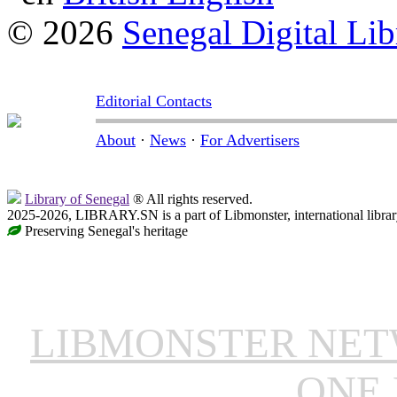
© 2026
Senegal Digital Lib
Editorial Contacts
About
·
News
·
For Advertisers
Library of Senegal
® All rights reserved.
2025-2026, LIBRARY.SN is a part of Libmonster, international librar
Preserving Senegal's heritage
LIBMONSTER NE
ONE 