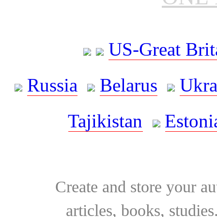
US-Great Brit
Russia
Belarus
Ukra
Tajikistan
Estoni
Create and store your au
articles, books, studie